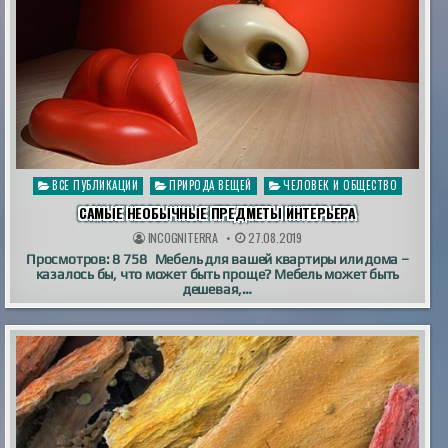
Опубликовано
ВСЕ ПУБЛИКАЦИИ
ПРИРОДА ВЕЩЕЙ
ЧЕЛОВЕК И ОБЩЕСТВО
в
САМЫЕ НЕОБЫЧНЫЕ ПРЕДМЕТЫ ИНТЕРЬЕРА
INCOGNITERRA
27.08.2019
Просмотров: 8 758 Мебель для вашей квартиры или дома –
казалось бы, что может быть проще? Мебель может быть
дешевая,…