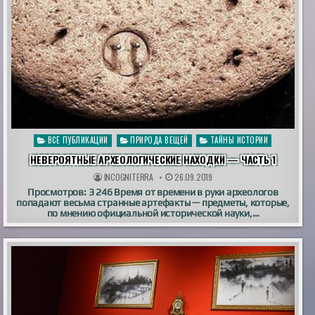
Опубликовано
ВСЕ ПУБЛИКАЦИИ
ПРИРОДА ВЕЩЕЙ
ТАЙНЫ ИСТОРИИ
в
НЕВЕРОЯТНЫЕ АРХЕОЛОГИЧЕСКИЕ НАХОДКИ — ЧАСТЬ 1
INCOGNITERRA
26.09.2019
Просмотров: 3 246 Время от времени в руки археологов
попадают весьма странные артефакты — предметы, которые,
по мнению официальной исторической науки,…