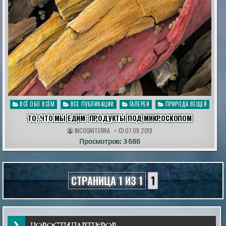
Опубликовано
ВСЁ ОБО ВСЁМ
ВСЕ ПУБЛИКАЦИИ
ГАЛЕРЕИ
ПРИРОДА ВЕЩЕЙ
в
ТО, ЧТО МЫ ЕДИМ: ПРОДУКТЫ ПОД МИКРОСКОПОМ
INCOGNITERRA
07.08.2019
Просмотров: 3 686
СТРАНИЦА 1 ИЗ 1
1
НОВОСТИ ПАРТНЁРОВ