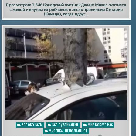
Просмотров: 3 646 Канадский охотник Джино Микис охотился
с женой и внуком на рябчиков в лесах провинции Онтарио
(Канада), когда вдруг…
Опубликовано
ВСЁ ОБО ВСЁМ
ВСЕ ПУБЛИКАЦИИ
МИР ВОКРУГ НАС
в
МИСТИКА, НЕПОЗНАННОЕ