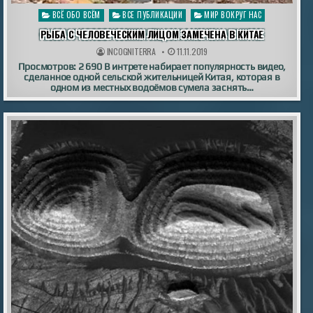
Опубликовано
ВСЁ ОБО ВСЁМ
ВСЕ ПУБЛИКАЦИИ
МИР ВОКРУГ НАС
в
РЫБА С ЧЕЛОВЕЧЕСКИМ ЛИЦОМ ЗАМЕЧЕНА В КИТАЕ
INCOGNITERRA
11.11.2019
Просмотров: 2 690 В интрете набирает популярность видео,
сделанное одной сельской жительницей Китая, которая в
одном из местных водоёмов сумела заснять…