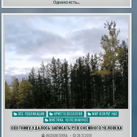
Однако есть…
Опубликовано
ВСЕ ПУБЛИКАЦИИ
КРИПТОЗООЛОГИЯ
МИР ВОКРУГ НАС
в
МИСТИКА, НЕПОЗНАННОЕ
ОХОТНИКУ УДАЛОСЬ ЗАПИСАТЬ РЁВ СНЕЖНОГО ЧЕЛОВЕКА
INCOGNITERRA
28.11.2019