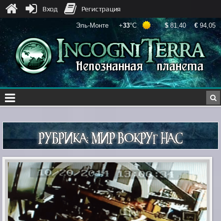
Вход
Регистрация
РУБРИКА:
МИР ВОКРУГ НАС