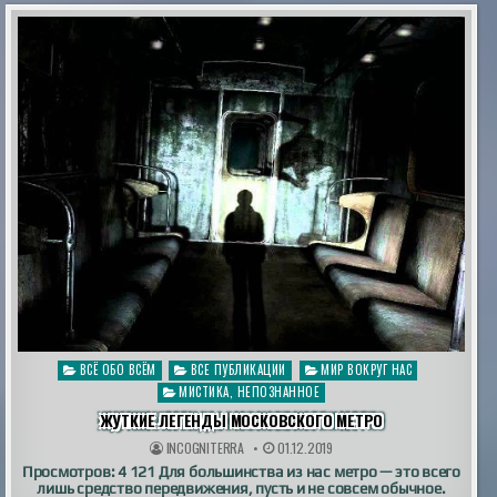
Опубликовано
ВСЁ ОБО ВСЁМ
ВСЕ ПУБЛИКАЦИИ
МИР ВОКРУГ НАС
в
МИСТИКА, НЕПОЗНАННОЕ
ЖУТКИЕ ЛЕГЕНДЫ МОСКОВСКОГО МЕТРО
INCOGNITERRA
01.12.2019
Просмотров: 4 121 Для большинства из нас метро — это всего
лишь средство передвижения, пусть и не совсем обычное.