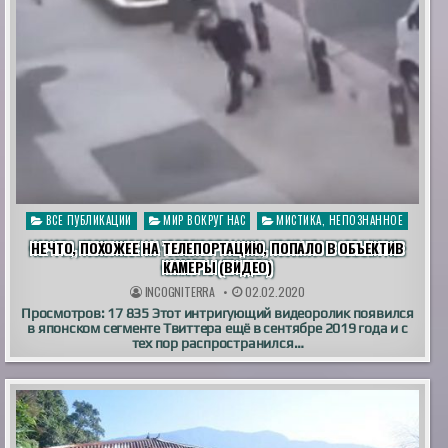
Опубликовано
ВСЕ ПУБЛИКАЦИИ
МИР ВОКРУГ НАС
МИСТИКА, НЕПОЗНАННОЕ
в
НЕЧТО, ПОХОЖЕЕ НА ТЕЛЕПОРТАЦИЮ, ПОПАЛО В ОБЪЕКТИВ
КАМЕРЫ (ВИДЕО)
INCOGNITERRA
02.02.2020
Просмотров: 17 835 Этот интригующий видеоролик появился
в японском сегменте Твиттера ещё в сентябре 2019 года и с
тех пор распространился…