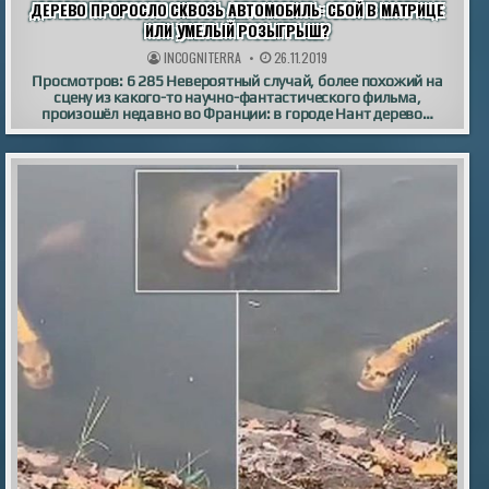
ДЕРЕВО ПРОРОСЛО СКВОЗЬ АВТОМОБИЛЬ: СБОЙ В МАТРИЦЕ
ИЛИ УМЕЛЫЙ РОЗЫГРЫШ?
INCOGNITERRA
26.11.2019
Просмотров: 6 285 Невероятный случай, более похожий на
сцену из какого-то научно-фантастического фильма,
произошёл недавно во Франции: в городе Нант дерево…