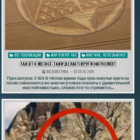
Опубликовано
ВСЕ ПУБЛИКАЦИИ
МИР ВОКРУГ НАС
МИСТИКА, НЕПОЗНАННОЕ
в
ТАК КТО ЖЕ ВСЁ-ТАКИ ДЕЛАЕТ КРУГИ НА ПОЛЯХ?
INCOGNITERRA
08.10.2019
Просмотров: 3 924 В тёплое время года пресловутые круги на
полях появляются во многих уголках планеты с удивительной
«настойчивостью», словно кто-то стремится…