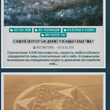
Опубликовано
ВСЁ ОБО ВСЁМ
ВСЕ ПУБЛИКАЦИИ
ВСЕЛЕННАЯ И КОСМОС
в
МИР ВОКРУГ НАС
С КАКОЙ СКОРОСТЬЮ ДВИЖЕТСЯ НАША ГАЛАКТИКА?
INCOGNITERRA
26.10.2019
Просмотров: 5 694 Как известно, скорость любого объекта
определяется лишь относительно чего-либо. В привычном
понимании мы определяем скорость движения автомобиля
или…