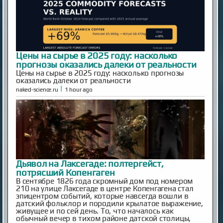
Цены на сырье в 2025 году: насколько
прогнозы оказались далеки от реальности
Цены на сырье в 2025 году: насколько прогнозы
оказались далеки от реальности
|
naked-science.ru
1 hour ago
Дьявол на Лаксегаде: полтергейст,
потрясший Копенгаген
В сентябре 1826 года скромный дом под номером
210 на улице Лаксегаде в центре Копенгагена стал
эпицентром событий, которые навсегда вошли в
датский фольклор и породили крылатое выражение,
живущее и по сей день. То, что началось как
обычный вечер в тихом районе датской столицы,