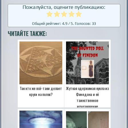
Пожалуйста, оцените публикацию:
Общий рейтинг:
4.9
/ 5. Голосов:
33
ЧИТАЙТЕ ТАКЖЕ:
Так кто же всё-таки делает
Жуткая одержимая кукла из
круги на полях?
Финедона и её
таинственное
исчезновение