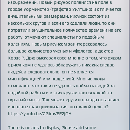
изображений. Новый рисунок появился на поле в
городе Уорминстер (графство Уилтшир) и отличается
внушительными размерами. Рисунок состоит из
нескольких кругов и если его сделали люди, то они
потратили внушительное количество времени на его
работу, отмечают специалисты по подобным
явлениям. Новым рисунком заинтересовалось
большое количество учёных и уфологов, а доктор
Хорас Р. Дрю высказал своё мнение о том, что рядом
с рисунком не удалось обнаружить никаких следов
людей, а следовательно, он не является
мистификацией или подделкой. Многие люди
отмечают, что так и не удалось поймать людей за
подобной работы и в этих кругах таится какой-то
скрытый смысл. Так может круги и правда оставляет
инопланетная цивилизация, но с какой целью?
https://youtu.be/2GimVEFZjOA
There is no ads to display, Please add some