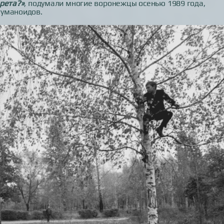
арета?»
, подумали многие воронежцы осенью 1989 года,
гуманоидов.