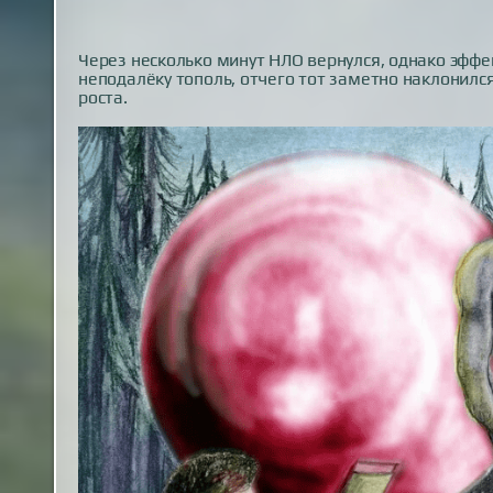
Через несколько минут НЛО вернулся, однако эфф
неподалёку тополь, отчего тот заметно наклонилс
роста.