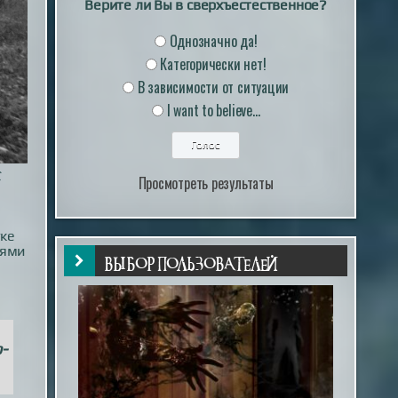
Верите ли Вы в сверхъестественное?
Однозначно да!
Категорически нет!
В зависимости от ситуации
I want to believe...
С
Просмотреть результаты
тке
лями
ВЫБОР ПОЛЬЗОВАТЕЛЕЙ
-