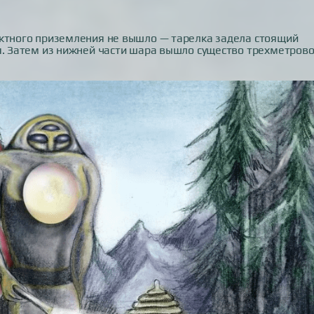
ектного приземления не вышло — тарелка задела стоящий
я. Затем из нижней части шара вышло существо трехметрово