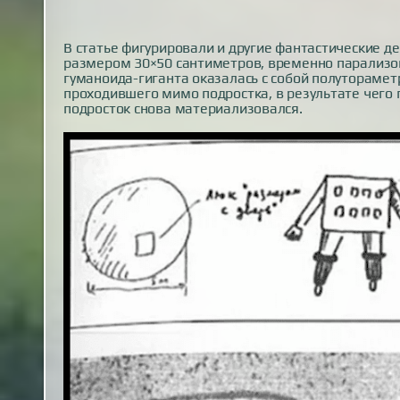
В статье фигурировали и другие фантастические д
размером 30×50 сантиметров, временно парализо
гуманоида-гиганта оказалась с собой полуторамет
проходившего мимо подростка, в результате чего 
подросток снова материализовался.