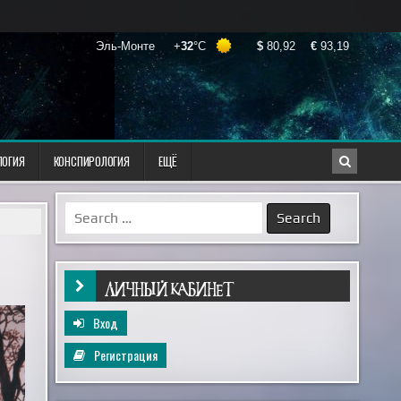
ЛОГИЯ
КОНСПИРОЛОГИЯ
ЕЩЁ
Search
for:
ЛИЧНЫЙ КАБИНЕТ
Вход
Регистрация