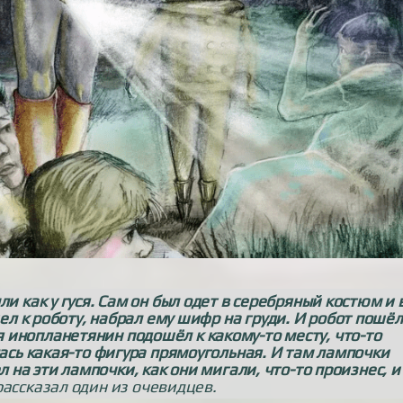
и как у гуся. Сам он был одет в серебряный костюм и 
л к роботу, набрал ему шифр на груди. И робот пошёл
мя инопланетянин подошёл к какому-то месту, что-то
ась какая-то фигура прямоугольная. И там лампочки
на эти лампочки, как они мигали, что-то произнес, и
рассказал один из очевидцев.