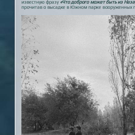
известную фразу
«Что доброго может быть из Наз
прочитав о высадке в Южном парке вооруженных 