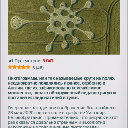
Просмотров:
3 047
5
(
46
)
Пиктограммы, или так называемые круги на полях,
неоднократно появлялись и ранее, особенно в
Англии, где их зафиксировано неисчислимое
множество, однако обнаруженный недавно рисунок
поставил исследователей в тупик.
Очередное загадочное изображение было найдено
28 мая 2020 года на поле в графстве Уилтшир,
Великобритания. Примечательно, что рисунок в этот
раз оказался довольно странным и абсолютно
непохожим на традиционные пиктограммы,