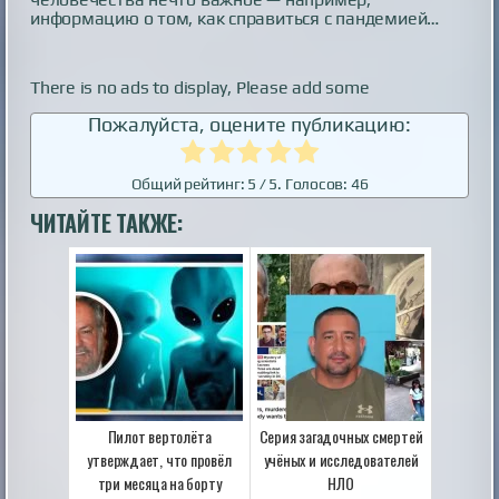
информацию о том, как справиться с пандемией…
There is no ads to display, Please add some
Пожалуйста, оцените публикацию:
Общий рейтинг:
5
/ 5. Голосов:
46
ЧИТАЙТЕ ТАКЖЕ:
Пилот вертолёта
Серия загадочных смертей
утверждает, что провёл
учёных и исследователей
три месяца на борту
НЛО