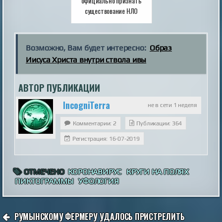
официально признать
существование НЛО
Возможно, Вам будет интересно:
Образ
Иисуса Христа внутри ствола ивы
АВТОР ПУБЛИКАЦИИ
IncogniTerra
не в сети 1 неделя
Комментарии: 2
Публикации: 364
Регистрация: 16-07-2019
ОТМЕЧЕНО
КОРОНАВИРУС
КРУГИ НА ПОЛЯХ
ПИКТОГРАММЫ
УФОЛОГИЯ
НАВИГАЦИЯ
РУМЫНСКОМУ ФЕРМЕРУ УДАЛОСЬ ПРИСТРЕЛИТЬ