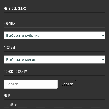
МЫ В СОЦСЕТЯХ:
РУБРИКИ
Рубрики
АРХИВЫ
Архивы
ПОИСК ПО САЙТУ
Search
for:
МЕТА
О сайте