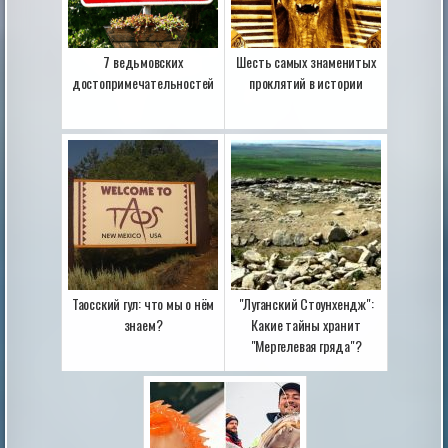
7 ведьмовских
Шесть самых знаменитых
достопримечательностей
проклятий в истории
Таосский гул: что мы о нём
"Луганский Стоунхендж":
знаем?
Какие тайны хранит
"Мергелевая гряда"?