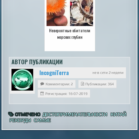
Невероятные обитатели
морских глубин
АВТОР ПУБЛИКАЦИИ
IncogniTerra
не в сети 2 недели
Комментарии: 2
Публикации: 364
Регистрация: 16-07-2019
ОТМЕЧЕНО
ДОСТОПРИМЕЧАТЕЛЬНОСТИ
КИТАЙ
РЕКОРДЫ
САМЫЕ