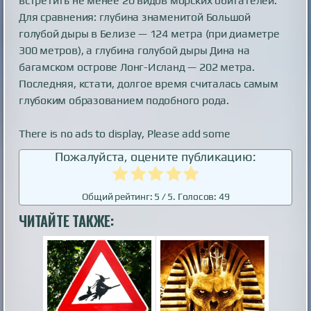
встретить не менее 20 видов морских обитателей.
Для сравнения: глубина знаменитой Большой
голубой дыры в Белизе — 124 метра (при диаметре
300 метров), а глубина голубой дыры Дина на
багамском острове Лонг-Исланд — 202 метра.
Последняя, кстати, долгое время считалась самым
глубоким образованием подобного рода.
There is no ads to display, Please add some
Пожалуйста, оцените публикацию:
Общий рейтинг:
5
/ 5. Голосов:
49
ЧИТАЙТЕ ТАКЖЕ: