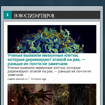
НОВОСТИ ПАРТНЁРОВ
Ученые выявили иммунные клетки,
которые дирижируют атакой на рак, —
раньше их почти не замечали
Ученые выявили иммунные клетки, которые
дирижируют атакой на рак, — раньше их почти не
замечали
|
naked-science.ru
12 hours ago