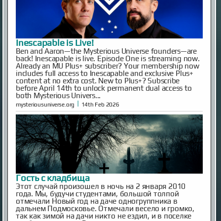
Inescapable is Live!
Ben and Aaron—the Mysterious Universe founders—are
back! Inescapable is live. Episode One is streaming now.
Already an MU Plus+ subscriber? Your membership now
includes full access to Inescapable and exclusive Plus+
content at no extra cost. New to Plus+? Subscribe
before April 14th to unlock permanent dual access to
both Mysterious Univers...
|
mysteriousuniverse.org
14th Feb 2026
Гость с кладбища
Этот случай произошел в ночь на 2 января 2010
года. Мы, будучи студентами, большой толпой
отмечали Новый год на даче одногруппника в
дальнем Подмосковье. Отмечали весело и громко,
так как зимой на дачи никто не ездил, и в поселке
мы были одни. Вдоволь натанцевавшись и
напускавшись салютов накануне, 1 января мы
вылезли из дома только к веч...