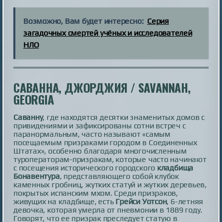
Возможно, Вам будет интересно:
Серия
загадочных смертей учёных и исследователей
НЛО
САВАННА, ДЖОРДЖИЯ / SAVANNAH,
GEORGIA
Саванну
, где находятся десятки знаменитых домов с
привидениями и зафиксированы сотни встреч с
паранормальным, часто называют «самым
посещаемым призраками городом в Соединенных
Штатах», особенно благодаря многочисленным
туроператорам-призракам, которые часто начинают
с посещения исторического городского
кладбища
Бонавентура
, представляющего собой клубок
каменных гробниц, жутких статуй и жутких деревьев,
покрытых испанским мхом. Среди призраков,
живущих на кладбище, есть
Грейси Уотсон
, 6-летняя
девочка, которая умерла от пневмонии в 1889 году.
Говорят, что ее призрак преследует статую в