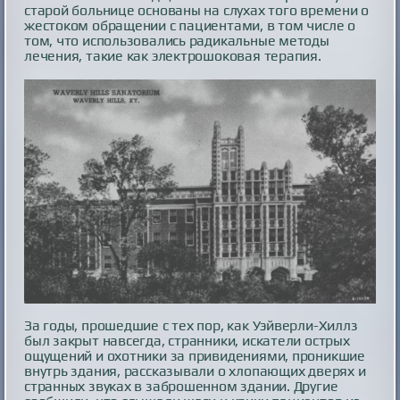
старой больнице основаны на слухах того времени о
жестоком обращении с пациентами, в том числе о
том, что использовались радикальные методы
лечения, такие как электрошоковая терапия.
За годы, прошедшие с тех пор, как Уэйверли-Хиллз
был закрыт навсегда, странники, искатели острых
ощущений и охотники за привидениями, проникшие
внутрь здания, рассказывали о хлопающих дверях и
странных звуках в заброшенном здании. Другие