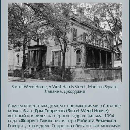
Sorrel-Weed House, 6 West Harris Street, Madison Square,
Саванна, Джорджия
Самым известным домом с привидениями в Саванне
может быть
Дом Соррелов
(Sorrel-Weed House)
,
который появился на первых кадрах фильма 1994
года
«Форрест Гамп»
режиссера
Роберта Земекиса
.
Говорят, что в доме Соррелов обитают как минимум