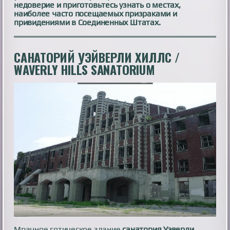
недоверие и приготовьтесь узнать о местах,
наиболее часто посещаемых призраками и
привидениями в Соединенных Штатах.
САНАТОРИЙ УЭЙВЕРЛИ ХИЛЛС /
WAVERLY HILLS SANATORIUM
Мрачное готическое здание
санатория Уэверли