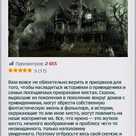
Просмотров:
2 655
5
(
17
)
Вам вовсе не обязательно верить в призраков для
того, чтобы насладиться историями о привидениях и
самых посещаемых призраками местах. Сказки,
выросшие из поколения в поколение вокруг домов с
привидениями, могут обрести собственную
фантастическую жизнь в фольклоре, а истории,
окружающие то или иное место, могут повлиять на
наше восприятие их. Все, что нужно — это жуткое
место, немного воображения и проблеск чего-то
неожиданного, только наполовину
увиденного. Поэтому отбросьте весь свой скепсис и