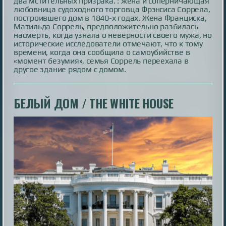
два мстительных призрака. : жена и соперничающая
любовница судоходного торговца Фрэнсиса Соррела,
построившего дом в 1840-х годах. Жена Франциска,
Матильда Соррель, предположительно разбилась
насмерть, когда узнала о неверности своего мужа, но
исторические исследователи отмечают, что к тому
времени, когда она сообщила о самоубийстве в
«момент безумия», семья Соррель переехала в
другое здание рядом с домом.
БЕЛЫЙ ДОМ / THE WHITE HOUSE