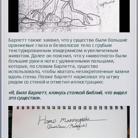
Барлетт также заявил, что у существа были большие
оранжевые глаза и безволосое тело с грубым
текстурированным эпидермисом и увеличенным
животом. Далее он пояснил, что у «животного» были
большие руки и ноги с удлиненными пальцами,
которые, по словам Барлетта, существо
использовало, чтобы хватать незакрепленные камни
вдоль стены. Позже Барлетт нарисовал эту штуку
рядом со стеной и отметил иллюстрацию:
«Я, Билл Барлетт, клянусь стопкой Библий, что видел
это существо».