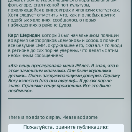
фольклоре, стал иконой поп-культуры,
появляющейся в видеоиграх и японских статуэтках.
Хотя следует отметить, что, как и о любых других
подобных явлениях, сообщалось о новых
наблюдениях в районе Дувра.
Карл Шеридан
, который был начальником полиции
во время беспорядков «демонов» и хорошо помнит
все безумие СМИ, окружавшее его, сказал, что люди
в регионе до сих пор не уверены, что делать с этим
необычным сообщением:
«Эта вещь преследовала меня 29 лет. Я знал, что в
этом замешаны мальчики. Они были хорошими
детьми… Очень заслуживающими доверия. Одному
Богу известно (что они видели)… Я до сих пор не
знаю. Странные вещи произошли. Все это было
необычно».
There is no ads to display, Please add some
Пожалуйста, оцените публикацию: