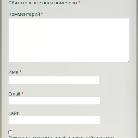
Обязательные поля помечены
*
Комментарий
*
Имя
*
Email
*
Сайт
Сохранить моё имя, email и адрес сайта в этом