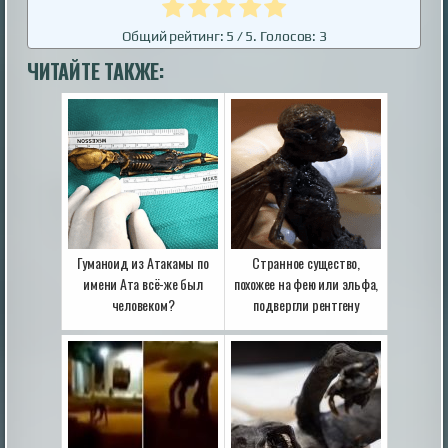
Общий рейтинг:
5
/ 5. Голосов:
3
ЧИТАЙТЕ ТАКЖЕ:
Гуманоид из Атакамы по
Странное существо,
имени Ата всё-же был
похожее на фею или эльфа,
человеком?
подвергли рентгену