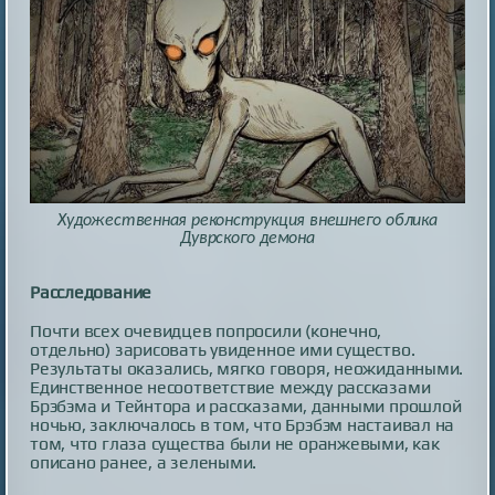
Художественная реконструкция внешнего облика
Дуврского демона
Расследование
Почти всех очевидцев попросили (конечно,
отдельно) зарисовать увиденное ими существо.
Результаты оказались, мягко говоря, неожиданными.
Единственное несоответствие между рассказами
Брэбэма и Тейнтора и рассказами, данными прошлой
ночью, заключалось в том, что Брэбэм настаивал на
том, что глаза существа были не оранжевыми, как
описано ранее, а зелеными.