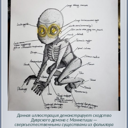
Данная иллюстрация демонстрирует сходство
Дуврского демона с Маннегиши —
сверхъестественными существами из фольклора