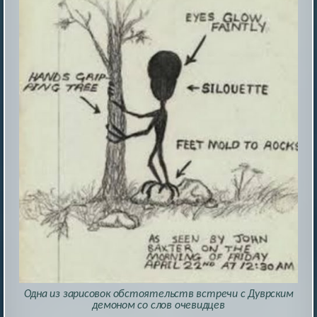
Одна из зарисовок обстоятельств встречи с Дуврским
демоном со слов очевидцев