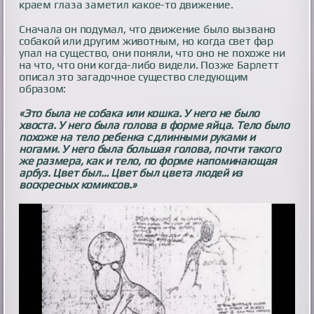
краем глаза заметил какое-то движение.
Сначала он подумал, что движение было вызвано
собакой или другим животным, но когда свет фар
упал на существо, они поняли, что оно не похоже ни
на что, что они когда-либо видели. Позже Барлетт
описал это загадочное существо следующим
образом:
«Это была не собака или кошка. У него не было
хвоста. У него была голова в форме яйца. Тело было
похоже на тело ребенка с длинными руками и
ногами. У него была большая голова, почти такого
же размера, как и тело, по форме напоминающая
арбуз. Цвет был… Цвет был цвета людей из
воскресных комиксов.»