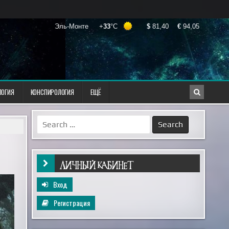
ЛОГИЯ
КОНСПИРОЛОГИЯ
ЕЩЁ
Search
for:
ЛИЧНЫЙ КАБИНЕТ
Вход
Регистрация