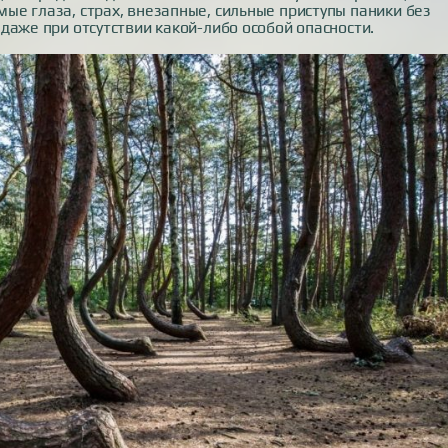
е глаза, страх, внезапные, сильные приступы паники без
даже при отсутствии какой-либо особой опасности.