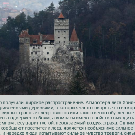
р получили широкое распространение. Атмосфера леса Хойя
кривленными деревьями, о которых часто говорят, что на ко
х видны странные следы ожогов или таинственно обугленные
десь подвержено сбоям, а компасы имеют свойство выходить
 темном лесу царит густой, неосязаемый воздух страха. Одним
х сообщают посетители леса, является необъяснимо сильное
о, и нередко люди испытывают сильное чувство тревоги, сил