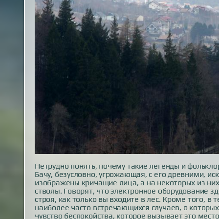
Нетрудно понять, почему такие легенды и фолькло
Бачу, безусловно, угрожающая, с его древними, ис
изображены кричащие лица, а на некоторых из ни
стволы. Говорят, что электронное оборудование з
строя, как только вы входите в лес. Кроме того, в
наиболее часто встречающихся случаев, о которы
чувство беспокойства, которое вызывает это мест