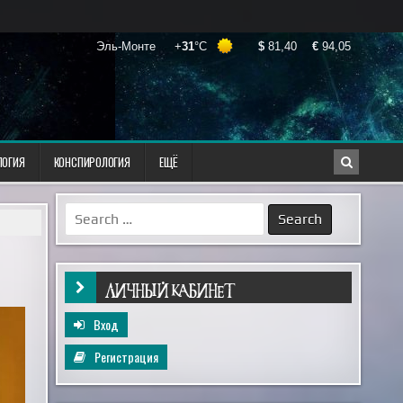
ЛОГИЯ
КОНСПИРОЛОГИЯ
ЕЩЁ
Search
for:
ЛИЧНЫЙ КАБИНЕТ
Вход
Регистрация