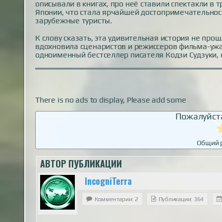
описывали в книгах, про неё ставили спектакли в 
Японии, что стала ярчайшей достопримечательност
зарубежные туристы.
К слову сказать, эта удивительная история не пр
вдохновила сценаристов и режиссеров фильма-ужасо
одноименный бестселлер писателя Кодзи Судзуки,
There is no ads to display, Please add some
Пожалуйста
Общий 
АВТОР ПУБЛИКАЦИИ
IncogniTerra
Комментарии: 2
Публикации: 364