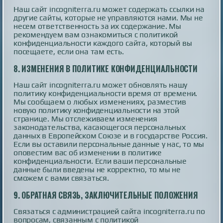
Наш сайт incogniterra.ru может содержать ссылки на
другие сайты, которые не управляются нами. Мы не
несем ответственность за их содержание. Мы
рекомендуем вам ознакомиться с политикой
конфиденциальности каждого сайта, который вы
посещаете, если она там есть.
8.
ИЗМЕНЕНИЯ В ПОЛИТИКЕ КОНФИДЕНЦИАЛЬНОСТИ
Наш сайт incogniterra.ru может обновлять нашу
политику конфиденциальности время от времени.
Мы сообщаем о любых изменениях, разместив
новую политику конфиденциальности на этой
странице. Мы отслеживаем изменения
законодательства, касающегося персональных
данных в Европейском Союзе и в государстве Россия.
Если вы оставили персональные данные у нас, то мы
оповестим вас об изменении в политике
конфиденциальности. Если ваши персональные
данные были введены не корректно, то мы не
сможем с вами связаться.
9.
ОБРАТНАЯ СВЯЗЬ, ЗАКЛЮЧИТЕЛЬНЫЕ ПОЛОЖЕНИЯ
Связаться с администрацией сайта incogniterra.ru по
вопросам, связанным с политикой