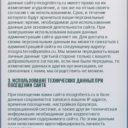
данные сайту incogniterra.ru имеет право на их
изменение и удаление, а так же на отзыв своего
согласия с их использованием. Срок, в течение
которого будут храниться ваши персональные
данные: время, необходимое для использования
данных для основной деятельности сайта. При
завершении использования ваших данных
администрация сайта удаляет их. Для доступа к
своим персональным данным вы можете связаться с
администрацией сайта по следующему адресу:
incogni.terra@yandex.ru. Мы можем передавать ваши
личные данные третьей стороне только с вашего
добровольного согласия, если они были переданы, то
изменение данных в других организациях, не
связанных с нами, мы осуществить не можем.
3.
ИСПОЛЬЗОВАНИЕ ТЕХНИЧЕСКИХ ДАННЫХ ПРИ
ПОСЕЩЕНИИ САЙТА
При посещении вами сайта incogniterra.ru в базе
данных сохраняются записи о вашем IP адресе,
времени посещения, настройках браузера,
операционной системе, а также другая техническая
информация необходимая для корректного
отображения содержимого сайта. По этим данным
нам невозможно идентифицировать личность