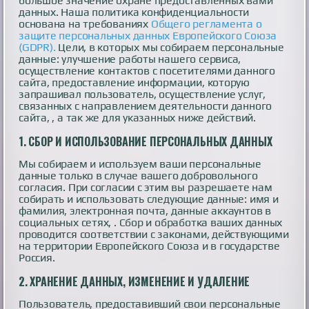
большое значение охране предоставленных вами
данных. Наша политика конфиденциальности
основана на требованиях
Общего регламента о
защите персональных данных Европейского Союза
(GDPR).
Цели, в которых мы собираем персональные
данные: улучшение работы нашего сервиса,
осуществление контактов с посетителями данного
сайта, предоставление информации, которую
запрашивал пользователь, осуществление услуг,
связанных с направлением деятельности данного
сайта, , а так же для указанных ниже действий.
1.
СБОР И ИСПОЛЬЗОВАНИЕ ПЕРСОНАЛЬНЫХ ДАННЫХ
Мы собираем и используем ваши персональные
данные только в случае вашего добровольного
согласия. При согласии с этим вы разрешаете нам
собирать и использовать следующие данные: имя и
фамилия, электронная почта, данные аккаунтов в
социальных сетях, . Сбор и обработка ваших данных
проводится соответствии с законами, действующими
на территории Европейского Союза и в государстве
Россия.
2.
ХРАНЕНИЕ ДАННЫХ, ИЗМЕНЕНИЕ И УДАЛЕНИЕ
Пользователь, предоставивший свои персональные