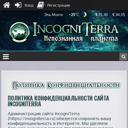
Вход
Регистрация
Политика Конфиденциальности
ПОЛИТИКА КОНФИДЕНЦИАЛЬНОСТИ САЙТА
INCOGNITERRA
Администрация сайта IncogniTerra
(https://incogniterra.ru) обязуется сохранять вашу
конфиденциальность в Интернете. Мы уделяем