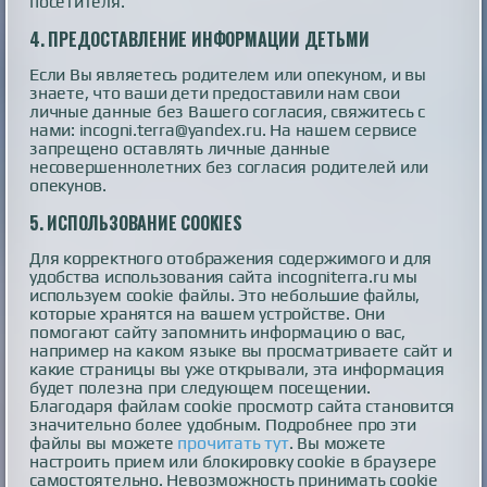
посетителя.
4.
ПРЕДОСТАВЛЕНИЕ ИНФОРМАЦИИ ДЕТЬМИ
Если Вы являетесь родителем или опекуном, и вы
знаете, что ваши дети предоставили нам свои
личные данные без Вашего согласия, свяжитесь с
нами: incogni.terra@yandex.ru. На нашем сервисе
запрещено оставлять личные данные
несовершеннолетних без согласия родителей или
опекунов.
5.
ИСПОЛЬЗОВАНИЕ COOKIES
Для корректного отображения содержимого и для
удобства использования сайта incogniterra.ru мы
используем cookie файлы. Это небольшие файлы,
которые хранятся на вашем устройстве. Они
помогают сайту запомнить информацию о вас,
например на каком языке вы просматриваете сайт и
какие страницы вы уже открывали, эта информация
будет полезна при следующем посещении.
Благодаря файлам cookie просмотр сайта становится
значительно более удобным. Подробнее про эти
файлы вы можете
прочитать тут
. Вы можете
настроить прием или блокировку cookie в браузере
самостоятельно. Невозможность принимать cookie