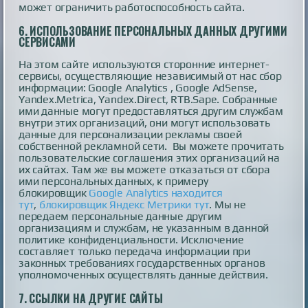
может ограничить работоспособность сайта.
6.
ИСПОЛЬЗОВАНИЕ ПЕРСОНАЛЬНЫХ ДАННЫХ ДРУГИМИ
СЕРВИСАМИ
На этом сайте используются сторонние интернет-
сервисы, осуществляющие независимый от нас сбор
информации: Google Analytics , Google AdSense,
Yandex.Metrica, Yandex.Direct, RTB.Sape. Собранные
ими данные могут предоставляться другим службам
внутри этих организаций, они могут использовать
данные для персонализации рекламы своей
собственной рекламной сети. Вы можете прочитать
пользовательские соглашения этих организаций на
их сайтах. Там же вы можете отказаться от сбора
ими персональных данных, к примеру
блокировщик
Google Analytics находится
тут
,
блокировщик Яндекс Метрики тут
. Мы не
передаем персональные данные другим
организациям и службам, не указанным в данной
политике конфиденциальности. Исключение
составляет только передача информации при
законных требованиях государственных органов
уполномоченных осуществлять данные действия.
7.
ССЫЛКИ НА ДРУГИЕ САЙТЫ