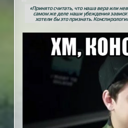
«Принято считать, что наша вера или не
самом же деле наши убеждения зависят
хотели бы это признать. Конспирологи