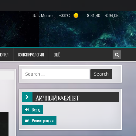
ЛОГИЯ
КОНСПИРОЛОГИЯ
ЕЩЁ
Search
for:
ЛИЧНЫЙ КАБИНЕТ
Вход
Регистрация