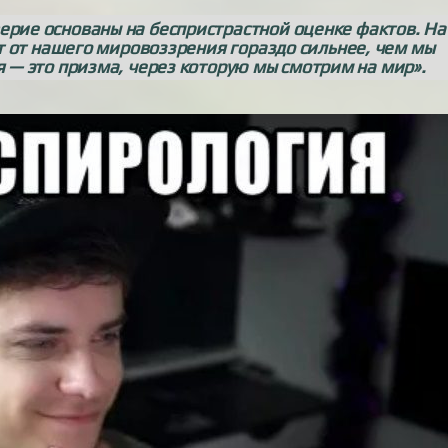
верие основаны на беспристрастной оценке фактов. На
 от нашего мировоззрения гораздо сильнее, чем мы
я — это призма, через которую мы смотрим на мир».