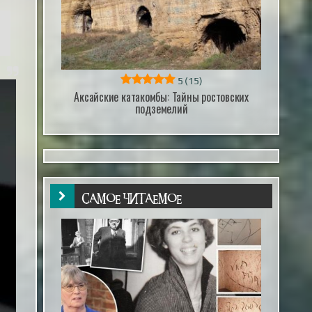
5
(15)
Аксайские катакомбы: Тайны ростовских
подземелий
САМОЕ ЧИТАЕМОЕ