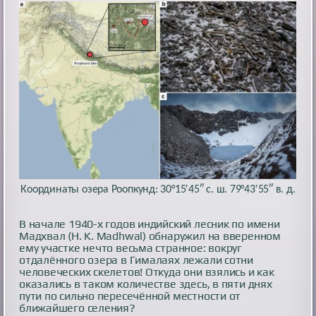
Координаты озера Роопкунд: 30°15′45″ с. ш. 79°43′55″ в. д.
В начале 1940-х годов индийский лесник по имени
Мадхвал (H. K. Madhwal) обнаружил на вверенном
ему участке нечто весьма странное: вокруг
отдалённого озера в Гималаях лежали сотни
человеческих скелетов! Откуда они взялись и как
оказались в таком количестве здесь, в пяти днях
пути по сильно пересечённой местности от
ближайшего селения?