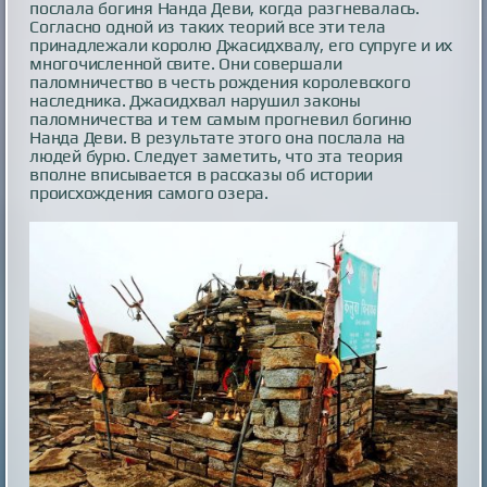
послала богиня Нанда Деви, когда разгневалась.
Согласно одной из таких теорий все эти тела
принадлежали королю Джасидхвалу, его супруге и их
многочисленной свите. Они совершали
паломничество в честь рождения королевского
наследника. Джасидхвал нарушил законы
паломничества и тем самым прогневил богиню
Нанда Деви. В результате этого она послала на
людей бурю. Следует заметить, что эта теория
вполне вписывается в рассказы об истории
происхождения самого озера.