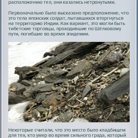
расположению тел, они казались нетронутыми.
Первоначально было высказано предположение, что
это тела японских солдат, пытавшихся вторгнуться
на территорию Индии. Как вариант, это могли быть
тибетские торговцы, проходившие по Шёлковому
пути, погибшие во время эпидемии.
Некоторые считали, что это место было кладбищем
для тех, кто умер во время сильного града, который