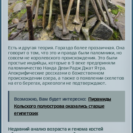
Есть и другая теория. Гораздо более прозаичная. Она
говорит о том, что это и правда были паломники, но
совсем не королевского происхождения. Это были
простые индийцы, которые в 9 веке предприняли
паломничество Нанда Деви Радж Джат Ятра.
Апокрифические россказни о божественном
происхождении озера, а также о появлении скелетов
на его берегах, археологи не подтверждают.
Возможно, Вам будет интересно:
Пирамиды
Кольского полуострова оказались старше
египетских
Недавний анализ возраста и генома костей