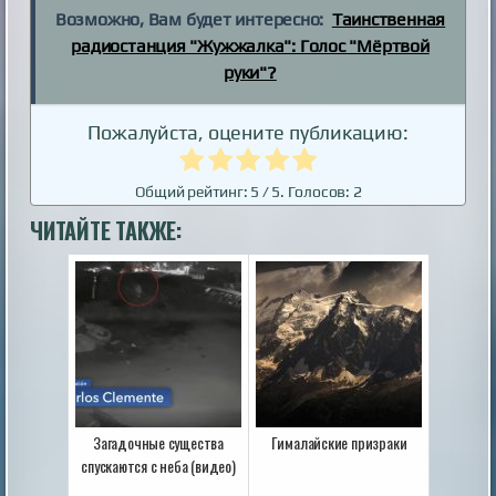
Возможно, Вам будет интересно:
Таинственная
радиостанция "Жужжалка": Голос "Мёртвой
руки"?
Пожалуйста, оцените публикацию:
Общий рейтинг:
5
/ 5. Голосов:
2
ЧИТАЙТЕ ТАКЖЕ:
Загадочные существа
Гималайские призраки
спускаются с неба (видео)