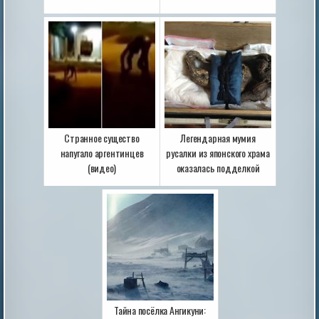
Странное существо
Легендарная мумия
напугало аргентинцев
русалки из японского храма
(видео)
оказалась подделкой
Тайна посёлка Ангикуни: