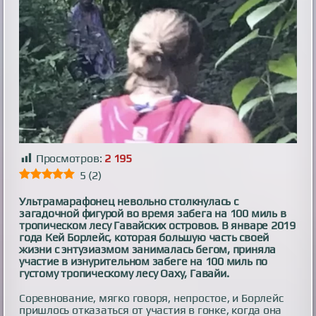
Просмотров:
2 195
5
(
2
)
Ультрамарафонец невольно столкнулась с
загадочной фигурой во время забега на 100 миль в
тропическом лесу Гавайских островов. В январе 2019
года Кей Борлейс, которая большую часть своей
жизни с энтузиазмом занималась бегом, приняла
участие в изнурительном забеге на 100 миль по
густому тропическому лесу Оаху, Гавайи.
Соревнование, мягко говоря, непростое, и Борлейс
пришлось отказаться от участия в гонке, когда она