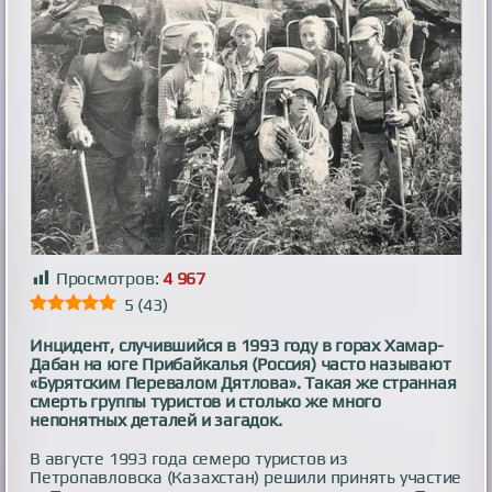
Просмотров:
4 967
5
(
43
)
Инцидент, случившийся в 1993 году в горах Хамар-
Дабан на юге Прибайкалья (Россия) часто называют
«Бурятским Перевалом Дятлова». Такая же странная
смерть группы туристов и столько же много
непонятных деталей и загадок.
В августе 1993 года семеро туристов из
Петропавловска (Казахстан) решили принять участие