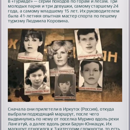
в «Туриаде» — серии походов по горам и лесам. Три
молодых парня и три девушки, самому старшему 24
года, а самому младшему 15 лет. Их руководителем
была 41-летняя опытная мастер спорта по пешему
туризму Людмила Коровина.
Сначала они прилетели в Иркутск (Россия), откуда
выбрали подходящий маршрут, после чего
выдвинулись по нему от поселка Мурино вдоль реки
Лангатуй, а далее вдоль реки Барун-Юнкацук. Их
маршрут относился к 3 категории сложности, то есть