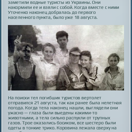
заметили водные туристы из Украины. Они
накормили ее и взяли с собой. Когда вместе с ними
Уточенко наконец добралась до первого
населенного пункта, было уже 18 августа.
На поиски тел погибших туристов вертолет
отправился 21 августа, так как ранее была нелетная
погода. Когда тела наконец нашли, выглядели они
ужасно — глаза были выедены какими-то
животными, а тела сильно распухли от трупных
газов. Трое оказались босиком, все шестеро были
одеты в тонкие трико. Коровина лежала сверху на