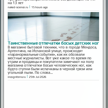
на 13 лет
|
naked-science.ru
15 hours ago
Таинственные отпечатки босых детских ног
В магазине бытовой техники, что в городе Мендоса,
Аргентина, на Испанской улице, происходят
«паранормальные события», как их обозвали
местные журналисты. Вот уже какое-то время по
утрам и продавцы и покупатели замечают на полу
магазина отпечатки босых человеческих ног, как
будто ступни были испачканы в черной грязи или
угольной пыли. По слова...
|
incogniterra.ru
25th Jul 2026