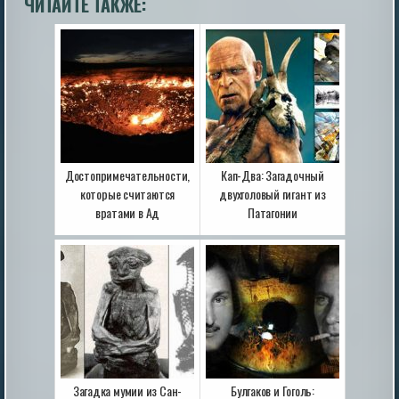
ЧИТАЙТЕ ТАКЖЕ:
Достопримечательности,
Кап-Два: Загадочный
которые считаются
двухголовый гигант из
вратами в Ад
Патагонии
Загадка мумии из Сан-
Булгаков и Гоголь: