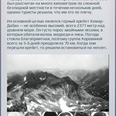
был рассчитан на много километров по сложной
безлюдной местности в течении нескольких дней,
однако туристы решили, что им это по плечу.
Их основной целью являлся горный хребет Хамар-
Дабан — не особенно высокий, всего 2371 метр над
уровнем море. Он густо порос хвойными лесами, в
которых обитали волки, медведи и лисы. Погода
стояла благоприятная, поэтому группа Коровиной
всего за 5-6 дней преодолела 70 км. Когда они
перешли хребет, то решили остановиться на ночлег.