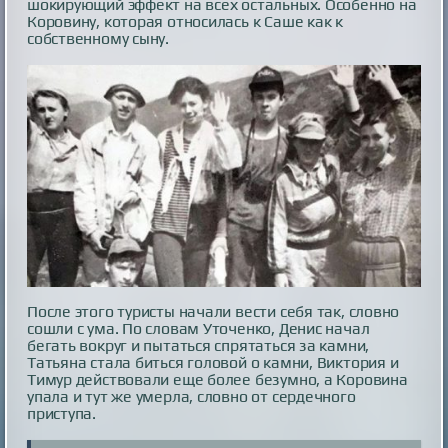
шокирующий эффект на всех остальных. Особенно на
Коровину, которая относилась к Саше как к
собственному сыну.
После этого туристы начали вести себя так, словно
сошли с ума. По словам Уточенко, Денис начал
бегать вокруг и пытаться спрятаться за камни,
Татьяна стала биться головой о камни, Виктория и
Тимур действовали еще более безумно, а Коровина
упала и тут же умерла, словно от сердечного
приступа.