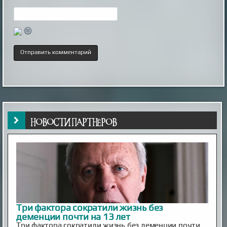
НОВОСТИ ПАРТНЁРОВ
Три фактора сократили жизнь без
деменции почти на 13 лет
Три фактора сократили жизнь без деменции почти