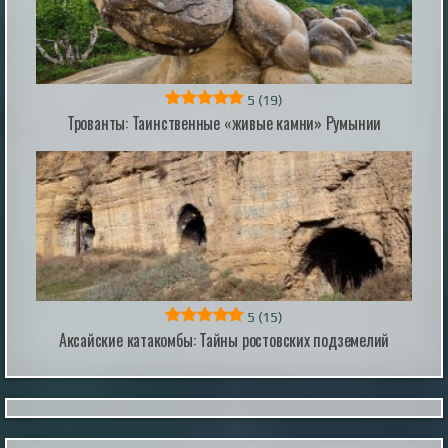
подготовке клубней ...
|
pravda.ru
1 hour ago
5
(19)
Трованты: Таинственные «живые камни» Румынии
Принюхивание заставило мозг человека
обрабатывать запахи в ритме грызунов
Принюхивание заставило мозг человека
обрабатывать запахи в ритме грызунов
|
naked-science.ru
15 hours ago
5
(15)
Аксайские катакомбы: Тайны ростовских подземелий
Дьявол на Лаксегаде: полтергейст,
потрясший Копенгаген
В сентябре 1826 года скромный дом под номером
210 на улице Лаксегаде в центре Копенгагена стал