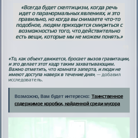
«Всегда будет скептицизм, когда речь
идет о паранормальных явлениях, и это
правильно, но когда вы снимаете что-то
подобное, людям приходится смириться с
возможностью того, что действительно
есть вещи, которые мы не можем понять.»
«То, как объект движется, бросает вызов гравитации,
и это делает этот кадр таким захватывающим.
Важно отметить, что комната заперта, и люди не
имеют доступа наверх в течение дня»
, — добавил
исследователь.
Возможно, Вам будет интересно:
Таинственное
содержимое коробки, найденной среди мусора