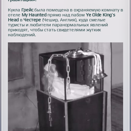
Кукла
Грейс
была помещена в охраняемую комнату в
отеле
My Haunted
прямо над пабом
Ye Olde King’s
Head
в
Честере
(Чешир, Англия), куда смелые
туристы и любители паранормальных явлений
приходят, чтобы стать свидетелями жутких
наблюдений.