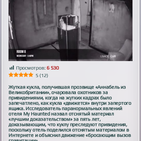
Просмотров:
6 530
5
(
12
)
Жуткая кукла, получившая прозвище «Аннабель из
Великобритании», очаровала охотников за
привидениями, когда на жутких кадрах было
запечатлено, как кукла «движется» внутри запертого
ящика. Исследователь паранормальных явлений
отеля My Haunted назвал отснятый материал
«лучшим доказательством» за пять лет,
доказывающим, что куклу преследуют привидения,
поскольку отель поделился отснятым материалом в
Интернете и объяснил движение «бросающим вызов
гравитации».