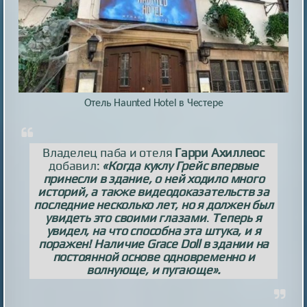
Отель Haunted Hotel в Честере
Владелец паба и отеля
Гарри Ахиллеос
добавил:
«Когда куклу Грейс впервые
принесли в здание, о ней ходило много
историй, а также видеодоказательств за
последние несколько лет, но я должен был
увидеть это своими глазами
.
Теперь я
увидел, на что способна эта штука, и я
поражен! Наличие Grace Doll в здании на
постоянной основе одновременно и
волнующе, и пугающе».