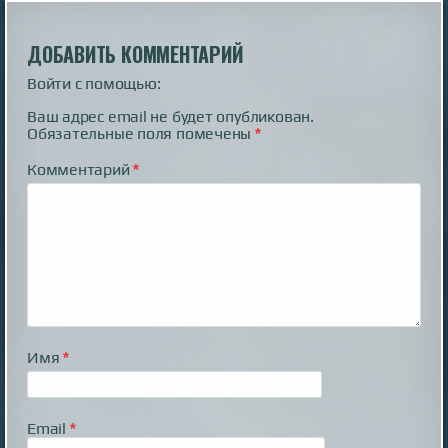
ДОБАВИТЬ КОММЕНТАРИЙ
Войти с помощью:
Ваш адрес email не будет опубликован.
Обязательные поля помечены
*
Комментарий
*
Имя
*
Email
*