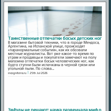
Таинственные отпечатки босых детских ног
В магазине бытовой техники, что в городе Мендоса,
Аргентина, на Испанской улице, происходят
«паранормальные события», как их обозвали
местные журналисты. Вот уже какое-то время по
утрам и продавцы и покупатели замечают на полу
магазина отпечатки босых человеческих ног, как
будто ступни были испачканы в черной грязи или
угольной пыли. По слова...
|
incogniterra.ru
25th Jul 2026
Звёзды не решают: наука развенчала миф о