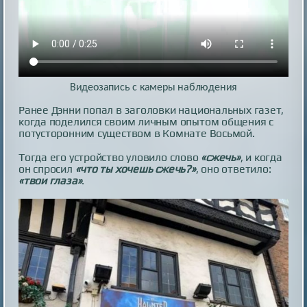
Видеозапись с камеры наблюдения
Ранее Дэнни попал в заголовки национальных газет,
когда поделился своим личным опытом общения с
потусторонним существом в Комнате Восьмой.
Тогда его устройство уловило слово
«сжечь»
, и когда
он спросил
«что ты хочешь сжечь?»
, оно ответило:
«твои глаза»
.