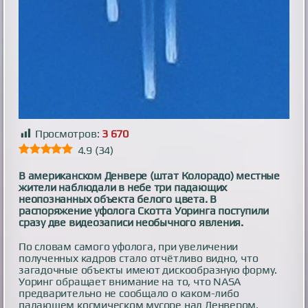
Просмотров:
3 670
4.9
(
34
)
В американском Денвере (штат Колорадо) местные
жители наблюдали в небе три падающих
неопознанных объекта белого цвета. В
распоряжение уфолога Скотта Уоринга поступили
сразу две видеозаписи необычного явления.
По словам самого уфолога, при увеличении
полученных кадров стало отчётливо видно, что
загадочные объекты имеют дискообразную форму.
Уоринг обращает внимание на то, что NASA
предварительно не сообщало о каком-либо
падающем космическом мусоре над Денвером.