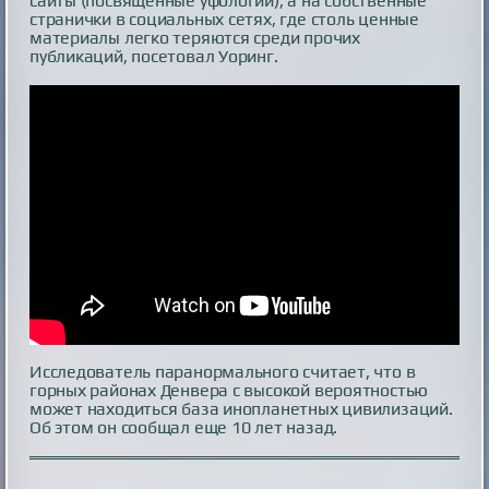
сайты (посвященные уфологии), а на собственные
странички в социальных сетях, где столь ценные
материалы легко теряются среди прочих
публикаций, посетовал Уоринг.
Исследователь паранормального считает, что в
горных районах Денвера с высокой вероятностью
может находиться база инопланетных цивилизаций.
Об этом он сообщал еще 10 лет назад.