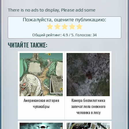
There is no ads to display, Please add some
Пожалуйста, оцените публикацию:
Общий рейтинг:
4.9
/ 5. Голосов:
34
ЧИТАЙТЕ ТАКЖЕ:
Американская история
Камера беспилотника
чупакабры
запечатлела снежного
человека в лесу