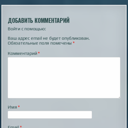
ДОБАВИТЬ КОММЕНТАРИЙ
Войти с помощью:
Ваш адрес email не будет опубликован.
Обязательные поля помечены
*
Комментарий
*
Имя
*
Email
*