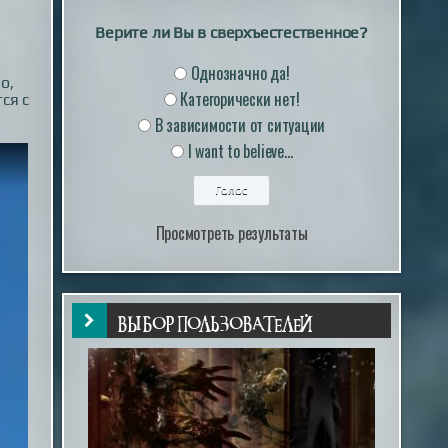
Верите ли Вы в сверхъестественное?
Однозначно да!
о,
Категорически нет!
ся с
В зависимости от ситуации
I want to believe...
Просмотреть результаты
ВЫБОР ПОЛЬЗОВАТЕЛЕЙ