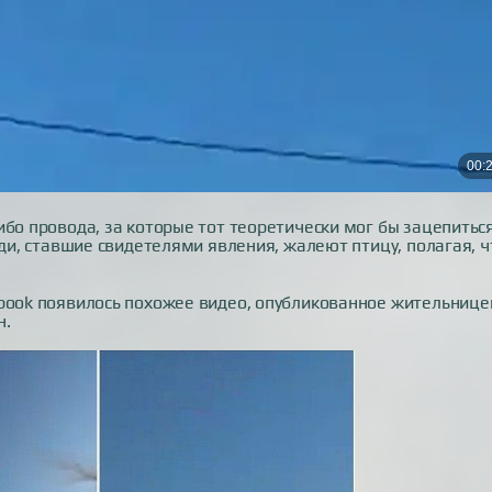
бо провода, за которые тот теоретически мог бы зацепиться
юди, ставшие свидетелями явления, жалеют птицу, полагая, ч
ebook появилось похожее видео, опубликованное жительнице
н.