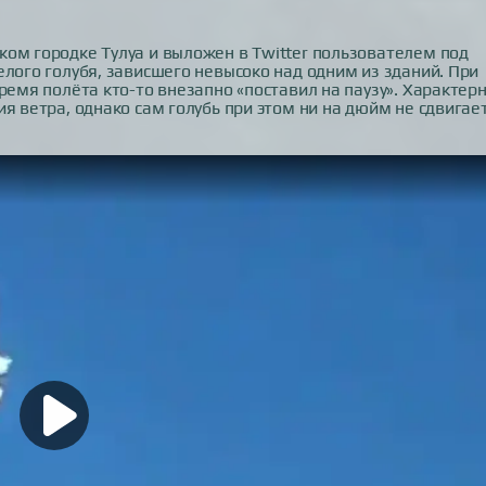
ом городке Тулуа и выложен в Twitter пользователем под
елого голубя, зависшего невысоко над одним из зданий. При
ремя полёта кто-то внезапно «поставил на паузу». Характерн
я ветра, однако сам голубь при этом ни на дюйм не сдвигает