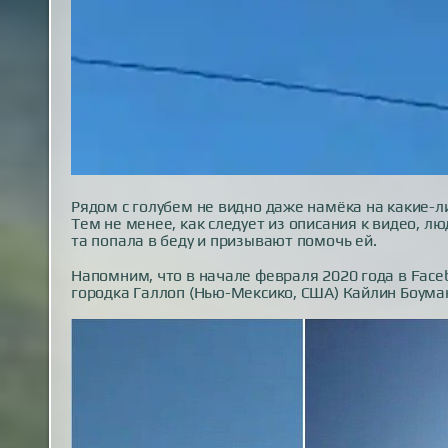
Рядом с голубем не видно даже намёка на какие-ли
Тем не менее, как следует из описания к видео, л
та попала в беду и призывают помочь ей.
Напомним, что в начале февраля 2020 года в Fac
городка Галлоп (Нью-Мексико, США) Кайлин Боума