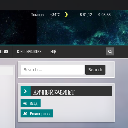
ЛОГИЯ
КОНСПИРОЛОГИЯ
ЕЩЁ
Search
for:
ЛИЧНЫЙ КАБИНЕТ
Вход
Регистрация