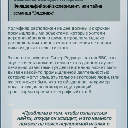
Филадельфийский эксперимент, или тайна
эсминца "Элдридж"
Холмфилд расположен на дне долины и окружен
промышленными объектами, которые жители
деревни обвиняли в шуме в прошлом. Однако
расследования таинственного явления не нашли
никаких доказательств этого.
Эксперт по акустике Питер Роджерс сказал BBC, что
звук — очень сложная тема и что в данном случае
печально известный гул действительно может быть
вызван какой-то промышленной деятельностью,
которую могут слышать только некоторые люди. Или
же это может быть что-то обыденное, например,
вода, текущая по водопроводу, гудящий
трансформатор или телеграфный столб.
«Проблема в том, чтобы попытаться
найти, откуда он исходит, и это немного
похоже на поиск неуловимой иголки в