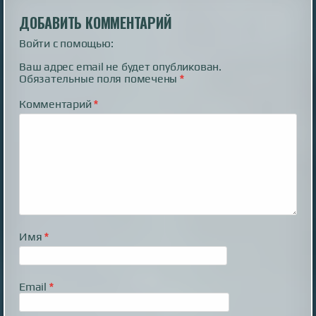
ДОБАВИТЬ КОММЕНТАРИЙ
Войти с помощью:
Ваш адрес email не будет опубликован.
Обязательные поля помечены
*
Комментарий
*
Имя
*
Email
*