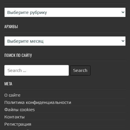
|
incogniterra.ru
27th Jul 2026
Рубрики
АРХИВЫ
Архивы
ПОИСК ПО САЙТУ
Search
for:
МЕТА
О сайте
Политика конфиденциальности
Файлы cookies
Контакты
Регистрация