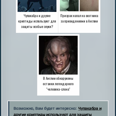
Чупакабра и другие
Призрак напал на охотника
криптиды используют для
за привидениями в Англии
защиты особые звуки?
В Англии обнаружены
останки легендарного
"человека-слона"
Возможно, Вам будет интересно:
Чупакабра и
другие криптиды используют для защиты