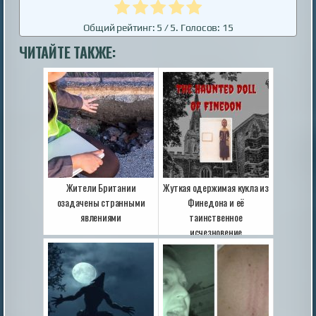
Общий рейтинг:
5
/ 5. Голосов:
15
ЧИТАЙТЕ ТАКЖЕ:
Жители Британии
Жуткая одержимая кукла из
озадачены странными
Финедона и её
явлениями
таинственное
исчезновение