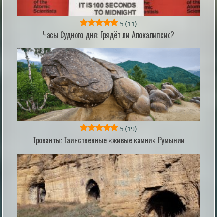
5
(11)
Часы Судного дня: Грядёт ли Апокалипсис?
Запрещённая древняя книга упоминает
падших ангелов, заточённых в Антарктиде
Загадочная книга, исключенная из большинства
версий Библии, подпитывает теорию о том, что в
ней описывается тюрьма под Антарктидой, где
заключены падшие ангелы. Известная как Книга
Еноха, повествует о падших ангелах, великанах и
содержит одно из самых ранних описаний
происхождения демонов — истории, которые так и
не вошли в библейский канон, ...
|
incogniterra.ru
20th Jul 2026
5
(19)
Трованты: Таинственные «живые камни» Румынии
ИИ научился самовоспроизводиться на
новых серверах: эксперты предупредили о
рисках
Новое исследование показало, что современные