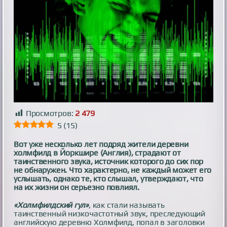
Просмотров:
2 479
5
(
15
)
Вот уже несколько лет подряд жители деревни
холмфилд в Йоркшире (Англия), страдают от
таинственного звука, источник которого до сих пор
не обнаружен. Что характерно, не каждый может его
услышать, однако те, кто слышал, утверждают, что
на их жизни он серьезно повлиял.
«Холмфилдский гул»
, как стали называть
таинственный низкочастотный звук, преследующий
английскую деревню Холмфилд, попал в заголовки