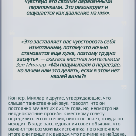
чувствую его своими барабанными
перепонками. Это резонирует и
ощущается как давление на них»
.
«Это заставляет вас чувствовать себя
измотанным, потому что ночью
становится еще хуже, поэтому трудно
заснуть»
, — сказала местная жительница
Зои Миллар.
«Мы подумывали о переезде,
но зачем нам это делать, если в этом нет
нашей вины?»
Коннер, Миллар и другие, утверждающие, что
слышат таинственный звук, говорят, что он
постоянно мучает их с 2019 года, но, несмотря на
неоднократные просьбы к местному совету
определить его источник, никто не знает, откуда он
исходит. В ходе расследования совет объявил, что
выявил три возможных источника, но в конечном
итоге они пришли к выводу, что причина не найдена.