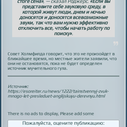
стоге сена»
, — сказал Роджерс.
«Если вы
представите себе звуковую среду, в
которой живут люди, днем и ночью
доносятся и доносятся всевозможные
звуки, так что вам нужно эффективно
отключить все, чтобы начать работу по
поиску»
.
Совет Холмфилда говорит, что это не произойдет в
ближайшее время, но местные жители заявили, что
они не остановятся, пока не будет определен
источник мучительного гула.
Источник:
https://esoreiter.ru/news/1222/tainstvennyj-zvuk-
mnogo-let-presleduet-anglijskuyu-derevnyu.html
There is no ads to display, Please add some
Пожалуйста, оцените публикацию: