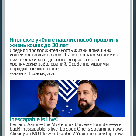
Японские учёные нашли способ продлить
жизнь кошек до 30 лет
Средняя продолжительность жизни домашних
кошек составляет около 15 лет, однако многие из
них не доживают до этого возраста из-за
хронических заболеваний. Особенно уязвимы
породистые животные.
|
esoreiter.ru
24th May 2026
Inescapable is Live!
Ben and Aaron—the Mysterious Universe founders—are
back! Inescapable is live. Episode One is streaming now.
Already an MU Plus+ subscriber? Your membership now