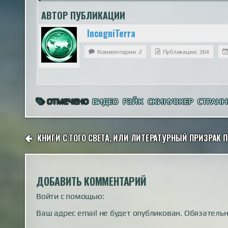
АВТОР ПУБЛИКАЦИИ
IncogniTerra
Комментарии: 2
Публикации: 364
ОТМЕЧЕНО
ВИДЕО
РЭЙК
СКИНУОКЕР
СТРАНН
НАВИГАЦИЯ
КНИГИ С ТОГО СВЕТА, ИЛИ ЛИТЕРАТУРНЫЙ ПРИЗРАК 
ПО
ЗАПИСЯМ
ДОБАВИТЬ КОММЕНТАРИЙ
Войти с помощью:
Ваш адрес email не будет опубликован.
Обязатель