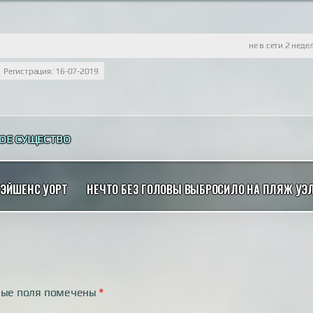
не в сети 2 неде
Регистрация: 16-07-2019
ОЕ СУЩЕСТВО
ПЭЙШЕНС УОРТ
НЕЧТО БЕЗ ГОЛОВЫ ВЫБРОСИЛО НА ПЛЯЖ УЭ
ные поля помечены
*