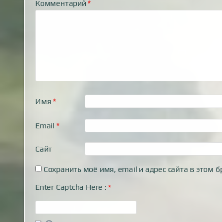
Комментарий
*
Имя
*
Email
*
Сайт
Сохранить моё имя, email и адрес сайта в этом
Enter Captcha Here :
*