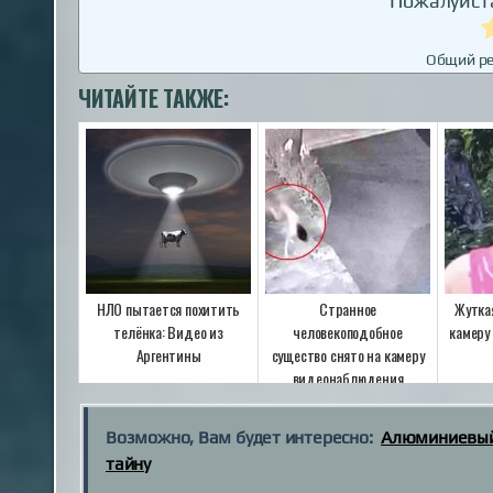
Пожалуйста
Общий ре
ЧИТАЙТЕ ТАКЖЕ:
НЛО пытается похитить
Странное
Жуткая
телёнка: Видео из
человекоподобное
камеру
Аргентины
существо снято на камеру
видеонаблюдения
Возможно, Вам будет интересно:
Алюминиевый 
тайну