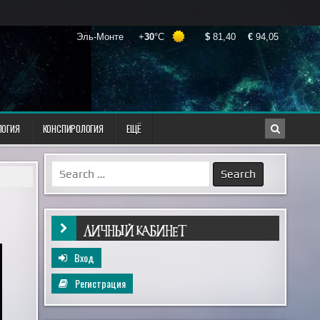
ЛОГИЯ
КОНСПИРОЛОГИЯ
ЕЩЁ
Search
for:
ЛИЧНЫЙ КАБИНЕТ
Вход
Регистрация