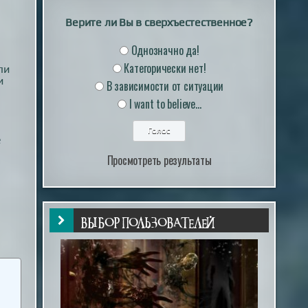
Верите ли Вы в сверхъестественное?
Однозначно да!
Категорически нет!
ли
и
В зависимости от ситуации
I want to believe...
и
е
Просмотреть результаты
ВЫБОР ПОЛЬЗОВАТЕЛЕЙ