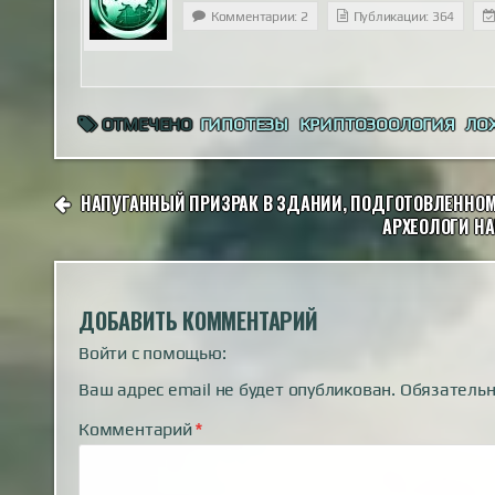
Комментарии: 2
Публикации: 364
ОТМЕЧЕНО
ГИПОТЕЗЫ
КРИПТОЗООЛОГИЯ
ЛО
НАВИГАЦИЯ
НАПУГАННЫЙ ПРИЗРАК В ЗДАНИИ, ПОДГОТОВЛЕННОМ
ПО
АРХЕОЛОГИ Н
ЗАПИСЯМ
ДОБАВИТЬ КОММЕНТАРИЙ
Войти с помощью:
Ваш адрес email не будет опубликован.
Обязатель
Комментарий
*