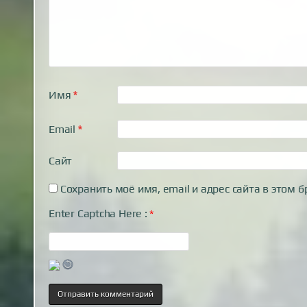
Имя
*
Email
*
Сайт
Сохранить моё имя, email и адрес сайта в этом
Enter Captcha Here :
*