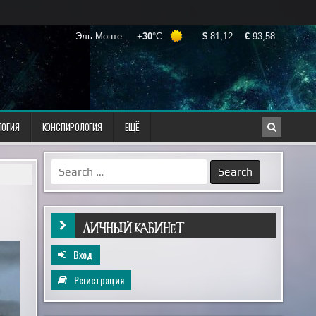
ЛОГИЯ
КОНСПИРОЛОГИЯ
ЕЩЁ
Search
for:
ЛИЧНЫЙ КАБИНЕТ
Вход
Регистрация