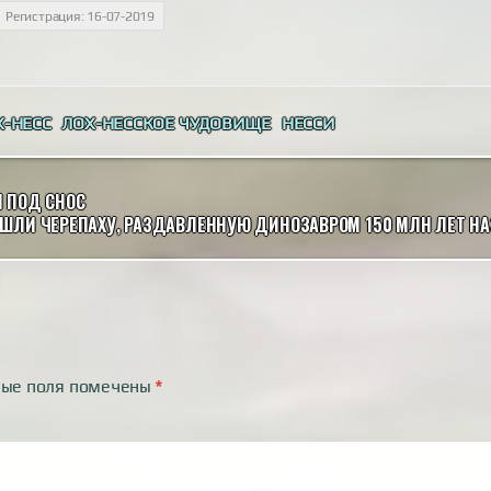
Регистрация: 16-07-2019
Х-НЕСС
ЛОХ-НЕССКОЕ ЧУДОВИЩЕ
НЕССИ
 ПОД СНОС
АШЛИ ЧЕРЕПАХУ, РАЗДАВЛЕННУЮ ДИНОЗАВРОМ 150 МЛН ЛЕТ Н
ные поля помечены
*