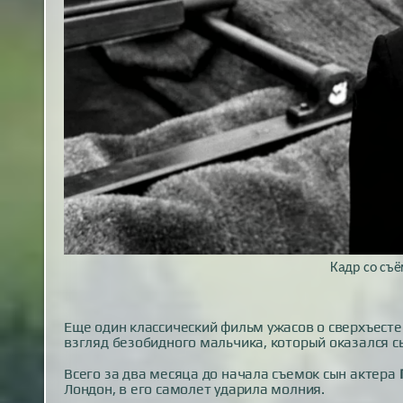
Кадр со съ
Еще один классический фильм ужасов о сверхъест
взгляд безобидного мальчика, который оказался с
Всего за два месяца до начала съемок сын актера
Лондон, в его самолет ударила молния.