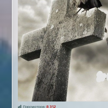
Просмотров:
8 312