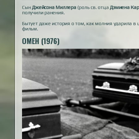
Сын
Джейсона Миллера
(роль св. отца
Дэмиена Кар
получили ранения.
Бытует даже история о том, как молния ударила в
фильм.
ОМЕН (1976)