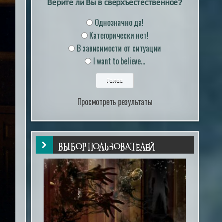
Верите ли Вы в сверхъестественное?
Однозначно да!
Категорически нет!
В зависимости от ситуации
I want to believe...
Просмотреть результаты
ВЫБОР ПОЛЬЗОВАТЕЛЕЙ