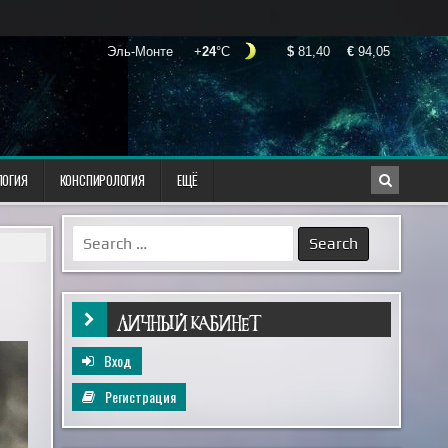
ЛОГИЯ
КОНСПИРОЛОГИЯ
ЕЩЁ
Search
for:
ЛИЧНЫЙ КАБИНЕТ
Вход
Регистрация