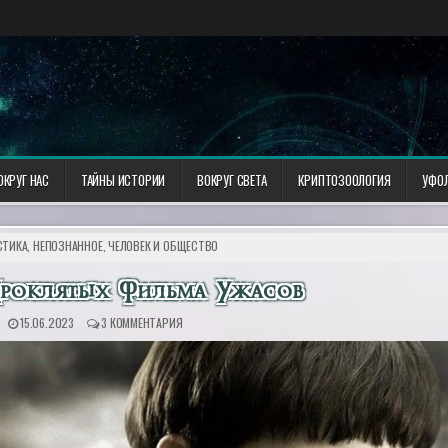
ОКРУГ НАС
ТАЙНЫ ИСТОРИИ
ВОКРУГ СВЕТА
КРИПТОЗООЛОГИЯ
УФО
ТИКА, НЕПОЗНАННОЕ
,
ЧЕЛОВЕК И ОБЩЕСТВО
Проклятых Фильма Ужасов
15.06.2023
3 КОММЕНТАРИЯ