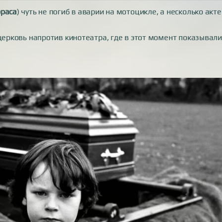
раса
) чуть не погиб в аварии на мотоцикле, а несколько акт
 церковь напротив кинотеатра, где в этот момент показывали