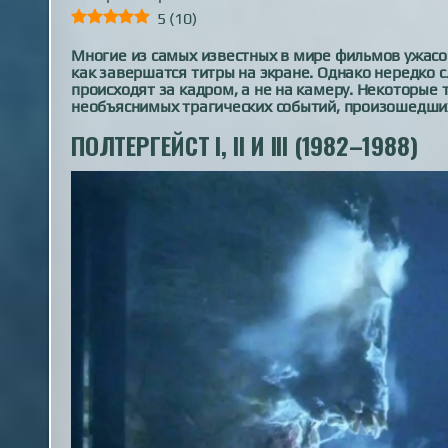
5
(
10
)
Многие из самых известных в мире фильмов ужасо
как завершатся титры на экране. Однако нередко с
происходят за кадром, а не на камеру. Некоторые
необъяснимых трагических событий, произошедши
ПОЛТЕРГЕЙСТ I, II И III (1982–1988)