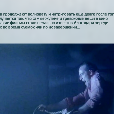
в продолжают волновать и интриговать ещё долго после тог
лучается так, что самые жуткие и тревожные вещи в кино
 такие фильмы стали печально известны благодаря череде
х во время съёмок или по их завершении…