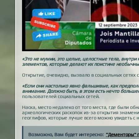
«Это не мумии, это целые, целостные тела, внутр
элементов, которые делают их поистине необычн
Открытие, очевидно, вызвало в социальных сетях 
«Если они настолько явно фальшивые, как предпол
внимание. Должно быть, в этом есть нечто больше
пользователей социальных сетей.
Наска, место недалеко от того места, где были об
археологических раскопок из-за открытия знамени
геоглифов, которые лучше всего можно увидеть с н
Возможно, Вам будет интересно:
"Дементоры" п