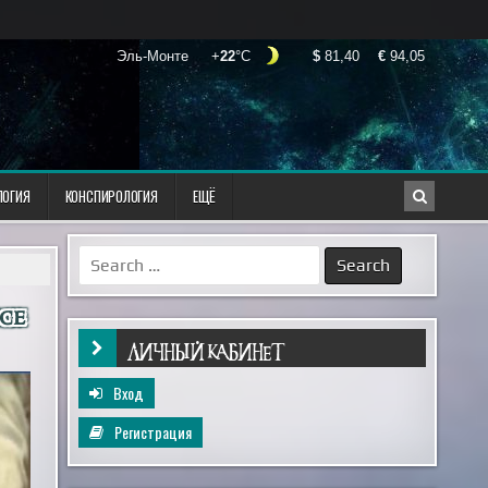
ЛОГИЯ
КОНСПИРОЛОГИЯ
ЕЩЁ
Search
for:
се
ЛИЧНЫЙ КАБИНЕТ
Вход
Регистрация