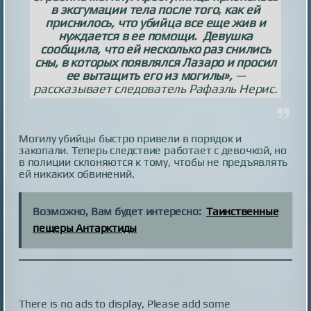
в эксгумации тела после того, как ей
приснилось, что убийца все еще жив и
нуждается в ее помощи. Девушка
сообщила, что ей несколько раз снились
сны, в которых появлялся Лазаро и просил
ее вытащить его из могилы»,
—
рассказывает следователь Рафаэль Нерис.
Могилу убийцы быстро привели в порядок и
закопали. Теперь следствие работает с девочкой, но
в полиции склоняются к тому, чтобы не предъявлять
ей никаких обвинений.
Возможно, Вам будет интересно:
Таинственные
пещеры Антарктиды
There is no ads to display, Please add some