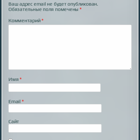
Ваш адрес email не будет опубликован.
Обязательные поля помечены
*
Комментарий
*
Имя
*
Email
*
Сайт