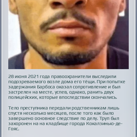
28 июня 2021 года правоохранители выследили
подозреваемого возле дома его тёщи. При попытке
задержания Барбоса оказал сопротивление и был
застрелен на месте, успев, однако, ранить двух
полицейских, которые впоследствии скончались.
Тело преступника передали родственникам лишь
спустя несколько месяцев, после того как было
завершено основное следствие по делу. Труп был
захоронен на на кладбище города Кокалзинью-де-
Гояс.