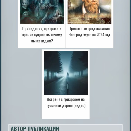
Привидения, призраки и
Тревожные предсказания
прочие сущности: почему
Нострадамуса на 2024 год
мы их видим?
Встреча с призраком на
туманной дороге (видео)
АВТОР ПУБЛИКАЦИИ