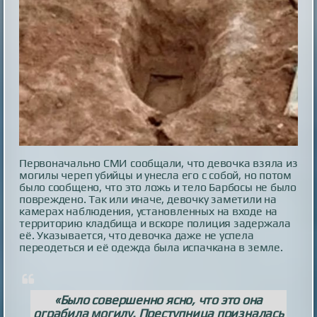
Первоначально СМИ сообщали, что девочка взяла из
могилы череп убийцы и унесла его с собой, но потом
было сообщено, что это ложь и тело Барбосы не было
повреждено. Так или иначе, девочку заметили на
камерах наблюдения, установленных на входе на
территорию кладбища и вскоре полиция задержала
её. Указывается, что девочка даже не успела
переодеться и её одежда была испачкана в земле.
«Было совершенно ясно, что это она
ограбила могилу. Преступница призналась