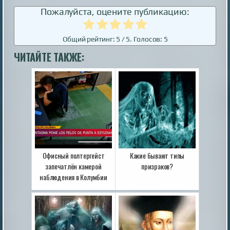
Пожалуйста, оцените публикацию:
Общий рейтинг:
5
/ 5. Голосов:
5
ЧИТАЙТЕ ТАКЖЕ:
Офисный полтергейст
Какие бывают типы
запечатлён камерой
призраков?
наблюдения в Колумбии