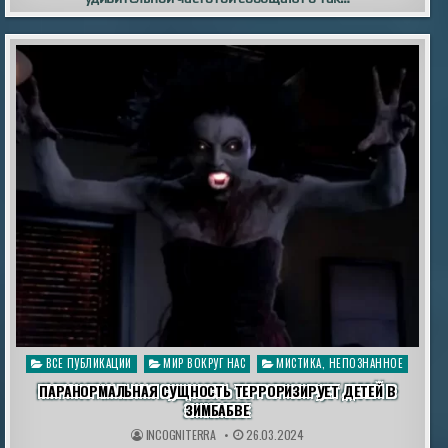
Опубликовано
ВСЕ ПУБЛИКАЦИИ
МИР ВОКРУГ НАС
МИСТИКА, НЕПОЗНАННОЕ
в
ПАРАНОРМАЛЬНАЯ СУЩНОСТЬ ТЕРРОРИЗИРУЕТ ДЕТЕЙ В
ЗИМБАБВЕ
INCOGNITERRA
26.03.2024