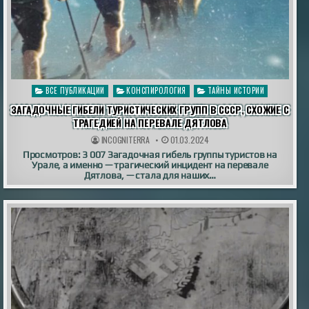
Опубликовано
ВСЕ ПУБЛИКАЦИИ
КОНСПИРОЛОГИЯ
ТАЙНЫ ИСТОРИИ
в
ЗАГАДОЧНЫЕ ГИБЕЛИ ТУРИСТИЧЕСКИХ ГРУПП В СССР, СХОЖИЕ С
ТРАГЕДИЕЙ НА ПЕРЕВАЛЕ ДЯТЛОВА
INCOGNITERRA
01.03.2024
Просмотров: 3 007 Загадочная гибель группы туристов на
Урале, а именно — трагический инцидент на перевале
Дятлова, — стала для наших…