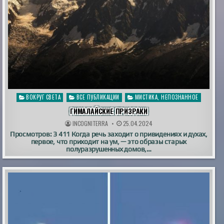
Опубликовано
ВОКРУГ СВЕТА
ВСЕ ПУБЛИКАЦИИ
МИСТИКА, НЕПОЗНАННОЕ
в
ГИМАЛАЙСКИЕ ПРИЗРАКИ
INCOGNITERRA
25.04.2024
Просмотров: 3 411 Когда речь заходит о привидениях и духах,
первое, что приходит на ум, — это образы старых
полуразрушенных домов,…