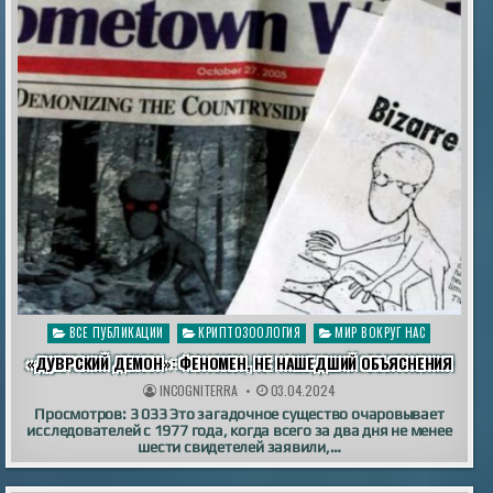
Опубликовано
ВСЕ ПУБЛИКАЦИИ
КРИПТОЗООЛОГИЯ
МИР ВОКРУГ НАС
в
«ДУВРСКИЙ ДЕМОН»: ФЕНОМЕН, НЕ НАШЕДШИЙ ОБЪЯСНЕНИЯ
INCOGNITERRA
03.04.2024
Просмотров: 3 033 Это загадочное существо очаровывает
исследователей с 1977 года, когда всего за два дня не менее
шести свидетелей заявили,…