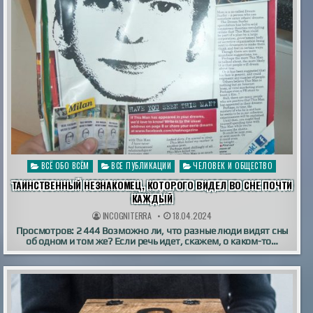
Опубликовано
ВСЁ ОБО ВСЁМ
ВСЕ ПУБЛИКАЦИИ
ЧЕЛОВЕК И ОБЩЕСТВО
в
ТАИНСТВЕННЫЙ НЕЗНАКОМЕЦ, КОТОРОГО ВИДЕЛ ВО СНЕ ПОЧТИ
КАЖДЫЙ
INCOGNITERRA
18.04.2024
Просмотров: 2 444 Возможно ли, что разные люди видят сны
об одном и том же? Если речь идет, скажем, о каком-то…