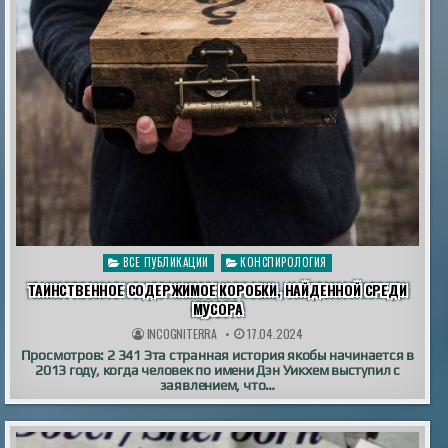
Опубликовано
ВСЕ ПУБЛИКАЦИИ
КОНСПИРОЛОГИЯ
в
ТАИНСТВЕННОЕ СОДЕРЖИМОЕ КОРОБКИ, НАЙДЕННОЙ СРЕДИ
МУСОРА
INCOGNITERRA
17.04.2024
Просмотров: 2 341 Эта странная история якобы начинается в
2013 году, когда человек по имени Дэн Уикхем выступил с
заявлением, что…