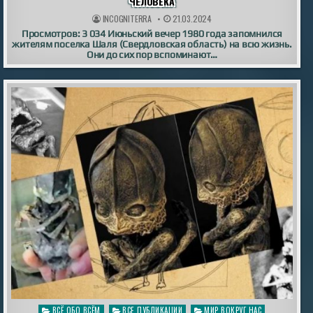
ЧЕЛОВЕКА
INCOGNITERRA
21.03.2024
Просмотров: 3 034 Июньский вечер 1980 года запомнился
жителям поселка Шаля (Свердловская область) на всю жизнь.
Они до сих пор вспоминают…
Опубликовано
ВСЁ ОБО ВСЁМ
ВСЕ ПУБЛИКАЦИИ
МИР ВОКРУГ НАС