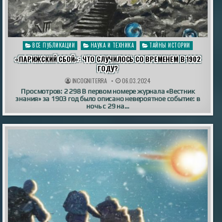
Опубликовано
ВСЕ ПУБЛИКАЦИИ
НАУКА И ТЕХНИКА
ТАЙНЫ ИСТОРИИ
в
«ПАРИЖСКИЙ СБОЙ»: ЧТО СЛУЧИЛОСЬ СО ВРЕМЕНЕМ В 1902
ГОДУ?
INCOGNITERRA
06.03.2024
Просмотров: 2 298 В первом номере журнала «Вестник
знания» за 1903 год было описано невероятное событие: в
ночь с 29 на…