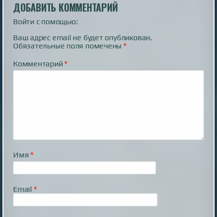
ДОБАВИТЬ КОММЕНТАРИЙ
Войти с помощью:
Ваш адрес email не будет опубликован.
Обязательные поля помечены
*
Комментарий
*
Имя
*
Email
*