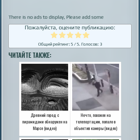
There is no ads to display, Please add some
Пожалуйста, оцените публикацию:
Общий рейтинг:
5
/ 5. Голосов:
3
ЧИТАЙТЕ ТАКЖЕ:
Древний город с
Нечто, похожее на
пирамидами обнаружен на
телепортацию, попало в
Марсе (видео)
объектив камеры (видео)