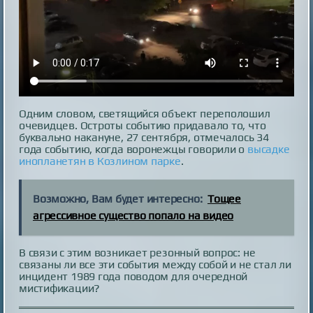
Одним словом, светящийся объект переполошил
очевидцев. Остроты событию придавало то, что
буквально накануне, 27 сентября, отмечалось 34
года событию, когда воронежцы говорили о
высадке
инопланетян в Козлином парке
.
Возможно, Вам будет интересно:
Тощее
агрессивное существо попало на видео
В связи с этим возникает резонный вопрос: не
связаны ли все эти события между собой и не стал ли
инцидент 1989 года поводом для очередной
мистификации?