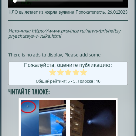
НЛО вылетает из жерла вулкана Попокатепетль, 26.012023
Источник: https://www.province.ru/news/prisheltsy-
pryachutsya-v-vulka.html
There is no ads to display, Please add some
Пожалуйста, оцените публикацию:
Общий рейтинг:
5
/ 5. Голосов:
16
ЧИТАЙТЕ ТАКЖЕ: