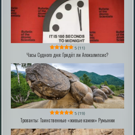
происхождения демонов — истории, которые так и
не вошли в библейский канон, ...
|
incogniterra.ru
20th Jul 2026
5
(11)
Часы Судного дня: Грядёт ли Апокалипсис?
ИИ научился самовоспроизводиться на
новых серверах: эксперты предупредили о
рисках
Новое исследование показало, что современные
модели искусственного интеллекта способны
самостоятельно распространяться по уязвимым
системам, копируя свои параметры и запуская новые
экземпляры на скомпрометированных устройствах.
|
esoreiter.ru
22nd May 2026
5
(19)
Трованты: Таинственные «живые камни» Румынии