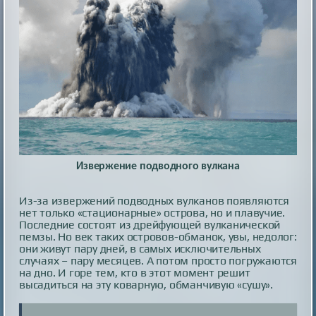
Извержение подводного вулкана
Из-за извержений подводных вулканов появляются
нет только «стационарные» острова, но и плавучие.
Последние состоят из дрейфующей вулканической
пемзы. Но век таких островов-обманок, увы, недолог:
они живут пару дней, в самых исключительных
случаях – пару месяцев. А потом просто погружаются
на дно. И горе тем, кто в этот момент решит
высадиться на эту коварную, обманчивую «сушу».