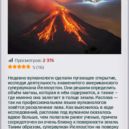
Просмотров:
2 376
5
(
16
)
Недавно вулканологи сделали пугающее открытие,
исследуя деятельность знаменитого американского
супервулкана Йеллоустон. Они решили определить
объём магмы, которая в нём содержится, а также –
где именно она залегает в толще земли. Расплав —
так на профессиональном языке вулканологов
зовётся раскаленная лава. Как выяснилось в ходе
исследований, расплава под вулканом оказалось
вдвое больше, чем полагали ранее ученые, причем
сосредоточен он очень близко к поверхности земли.
Таким образом, супервулкан Йеллоустон на поверку