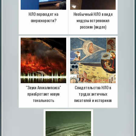
НЛО переходят на
Необычный НЛО в виде
сверхскорости?
медузы встревожил
россиян (видео)
"Звуки Апокалипсиса"
Свидетельства НЛО в
приобретают новую
трудах античных
тональность
писателей и историков