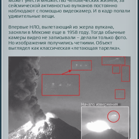
может унести множество человеческих жизней, за
сейсмической активностью вулканов постоянно
наблюдают с помощью видеокамер. И в кадр попали
удивительные вещи.
Впервые НЛО, вылетающий из жерла вулкана,
засняли в Мексике еще в 1958 году. Тогда обычные
камеры видео не записывали – делали только фото.
Но изображения получились четкими. Объект
выглядел как классическая «летающая тарелка».