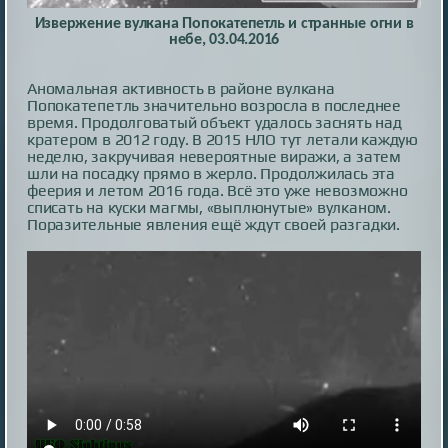
Извержение вулкана Попокатепетль и странные огни в
небе, 03.04.2016
Аномальная активность в районе вулкана
Попокатепетль значительно возросла в последнее
время. Продолговатый объект удалось заснять над
кратером в 2012 году. В 2015 НЛО тут летали каждую
неделю, закручивая невероятные виражи, а затем
шли на посадку прямо в жерло. Продолжилась эта
феерия и летом 2016 года. Всё это уже невозможно
списать на куски магмы, «выплюнутые» вулканом.
Поразительные явления ещё ждут своей разгадки.