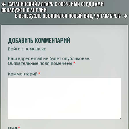
НАВИГАЦИЯ
САТАНИНСКИЙ АЛТАРЬ С ОВЕЧЬИМИ СЕРДЦАМИ
ПО
ОБНАРУЖЕН В АНГЛИИ
В ВЕНЕСУЭЛЕ ОБЪЯВИЛСЯ НОВЫЙ ВИД ЧУПАКАБРЫ?
ЗАПИСЯМ
ДОБАВИТЬ КОММЕНТАРИЙ
Войти с помощью:
Ваш адрес email не будет опубликован.
Обязательные поля помечены
*
Комментарий
*
Имя
*