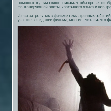
помощью к двум священникам, чтобы провести обр
фонтанирующей рвоты, красочного языка и невыра
Из-за затронутых в фильме тем, странных событи
участие в создании фильма, многие считали, что ф