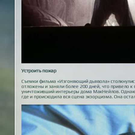
Устроить пожар
Съемки фильма «Изгоняющий дьявола» столкнулис
отложены и заняли более 200 дней, что привело 
уничтоживший интерьеры дома МакНейлов. Однако, 
где и происходила вся сцена экзорцизма. Она оста