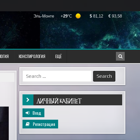
ЛОГИЯ
КОНСПИРОЛОГИЯ
ЕЩЁ
Search
for:
ЛИЧНЫЙ КАБИНЕТ
Вход
Регистрация