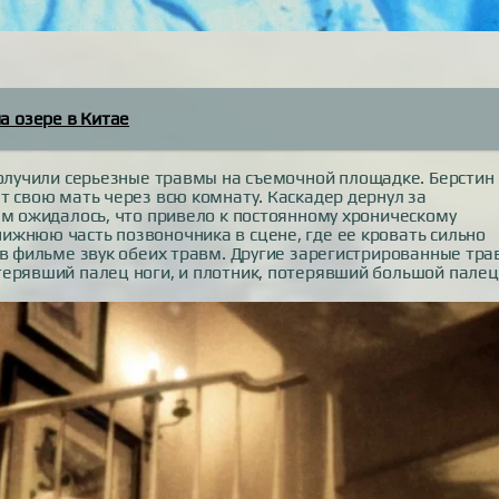
а озере в Китае
получили серьезные травмы на съемочной площадке. Берстин
т свою мать через всю комнату. Каскадер дернул за
ем ожидалось, что привело к постоянному хроническому
ижнюю часть позвоночника в сцене, где ее кровать сильно
 в фильме звук обеих травм. Другие зарегистрированные тр
терявший палец ноги, и плотник, потерявший большой палец