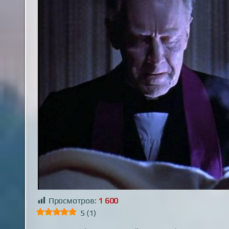
Просмотров:
1 600
5
(
1
)