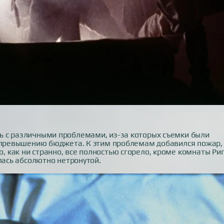
ь с различными проблемами, из-за которых съемки были
к превышению бюджета. К этим проблемам добавился пожар,
как ни странно, все полностью сгорело, кроме комнаты Риг
лась абсолютно нетронутой.