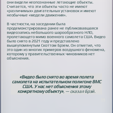
они видели неопознанные летающие объекты.
Считается, что эти объекты часто не имеют
«различимых» двигательных установок и имеют
необычные «модели движения».
В частности, на заседании была
продемонстрирована ранее не публиковавшаяся
видеозапись небольшого шарообразного НЛО,
пролетающего мимо военного самолета США. Видео
было снято в 2021 году и представлено
вышеупомянутым Скоттом Брэем. Он отметил, что
это один из многих примеров воздушного феномена,
которому у правительственных чиновников нет
объяснения.
«Видео было снято во время полета
самолета на испытательном полигоне ВМС
США. У нас нет объяснения этому
конкретному объекту»
, — сказал Брэй.