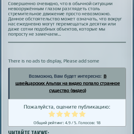
Совершенно очевидно, что в обычной ситуации
невооружённым глазом разглядеть столь
стремительное движение просто невозможно.
Данное обстоятельство может означать, что вокруг
нас ежедневно могут перемещаться десятки или
даже сотни подобных объектов, которые мы
попросту не замечаем…
There is no ads to display, Please add some
Возможно, Вам будет интересно:
В
швейцарских Альпах на видео попало странное
существо (видео)
Пожалуйста, оцените публикацию:
Общий рейтинг:
4.9
/ 5. Голосов:
18
ЧИТАЙТЕ ТАКЖЕ: