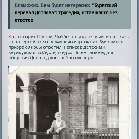
Возможно, Вам будет интересно:
"Бурятский
перевал Дятлова": трагедия, оставшаяся без
ответов
Как говорит Ширли, Чиббетт пытался выйти на связь
с полтергейстом с помощью карточек с буквами, и
призрак якобы ответил, написав детскими
каракулями:
«Ширли, я иду»
. По ее словам, для
общения Дональд «потребовал» перо.