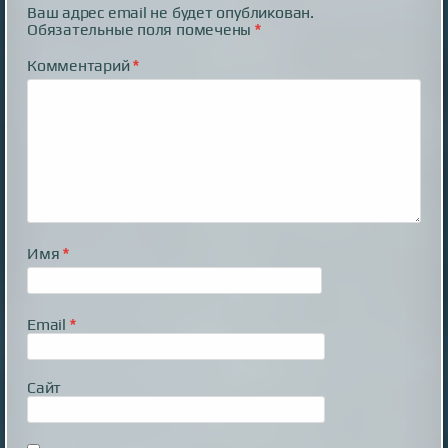
Ваш адрес email не будет опубликован.
Обязательные поля помечены
*
Комментарий
*
Имя
*
Email
*
Сайт