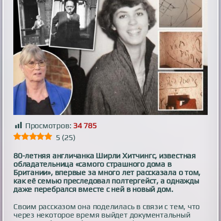
Просмотров:
34 785
5
(
25
)
80-летняя англичанка Ширли Хитчингс, известная
обладательница «самого страшного дома в
Британии», впервые за много лет рассказала о том,
как её семью преследовал полтергейст, а однажды
даже перебрался вместе с ней в новый дом.
Своим рассказом она поделилась в связи с тем, что
через некоторое время выйдет документальный