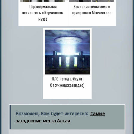
Паранормальная
Камера засняла семью
активность в Керченском
призраков в Манчестере
музее
НЛО неподалёку от
Стоунхенджа (видео)
Возможно, Вам будет интересно:
Самые
загадочные места Алтая