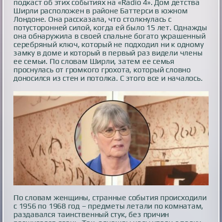
подкаст об этих событиях на «Radio 4». Дом детства
Ширли расположен в районе Баттерси в южном
Лондоне. Она рассказала, что столкнулась с
потусторонней силой, когда ей было 15 лет. Однажды
она обнаружила в своей спальне богато украшенный
серебряный ключ, который не подходил ни к одному
замку в доме и который в первый раз видели члены
ее семьи. По словам Ширли, затем ее семья
проснулась от громкого грохота, который словно
доносился из стен и потолка. С этого все и началось.
По словам женщины, странные события происходили
с 1956 по 1968 год – предметы летали по комнатам,
раздавался таинственный стук, без причин