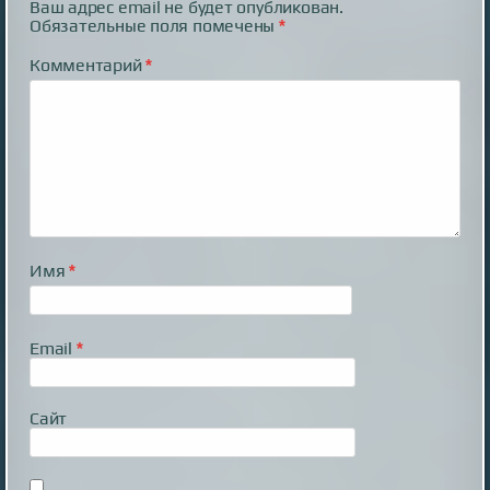
Ваш адрес email не будет опубликован.
Обязательные поля помечены
*
Комментарий
*
Имя
*
Email
*
Сайт