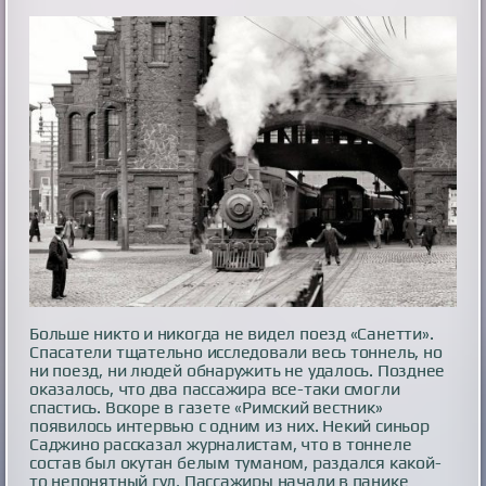
Больше никто и никогда не видел поезд «Санетти».
Спасатели тщательно исследовали весь тоннель, но
ни поезд, ни людей обнаружить не удалось. Позднее
оказалось, что два пассажира все-таки смогли
спастись. Вскоре в газете «Римский вестник»
появилось интервью с одним из них. Некий синьор
Саджино рассказал журналистам, что в тоннеле
состав был окутан белым туманом, раздался какой-
то непонятный гул. Пассажиры начали в панике