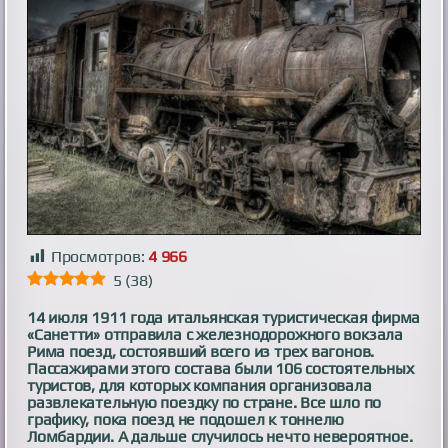
Просмотров:
4 966
5
(
38
)
14 июля 1911 года итальянская туристическая фирма
«Санетти» отправила с железнодорожного вокзала
Рима поезд, состоявший всего из трех вагонов.
Пассажирами этого состава были 106 состоятельных
туристов, для которых компания организовала
развлекательную поездку по стране. Все шло по
графику, пока поезд не подошел к тоннелю
Ломбардии. А дальше случилось нечто невероятное.