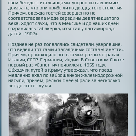
свои беседы с итальянцами, упорно пытавшимися
доказать, что они прибыли из двадцатого столетия.
Причем, одежда гостей совершенно не
соответствовала моде середины девятнадцатого
века. Ходят слухи, что в Мексике и до наших дней
сохранилась табакерка, изъятая у пассажиров, с
датой «1907».
Позднее не раз появлялись свидетели, уверявшие,
что видели тот самый загадочный состав «Санетти».
Причем, происходило это в самых разных странах –
Италии, СССР, Германии, Индии. В Советском Союзе
первый раз «Санетти» появился в 1955 году.
Обходчик путей в Крыму утверждал, что поезд
медленно ехал по заброшенной железнодорожной
насыпи, причем, рельсы с нее убрали за несколько
лет до этого случая.