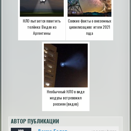
НЛО пытается похитить
Свежие факты о внеземных
телёнка: Видео из
цивилизациях: итоги 2021
Аргентины
года
Необычный НЛО в виде
медузы встревожил
россиян (видео)
АВТОР ПУБЛИКАЦИИ