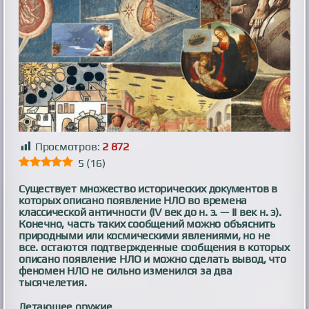
Просмотров:
2 872
5
(
16
)
Существует множество исторических документов в
которых описано появление НЛО во времена
классической античности (IV век до н. э. — II век н. э).
Конечно, часть таких сообщений можно объяснить
природными или космическими явлениями, но не
все. остаются подтвержденные сообщения в которых
описано появление НЛО и можно сделать вывод, что
феномен НЛО не сильно изменился за два
тысячелетия.
Летающее оружие