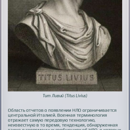
Тит Ливий (Titus Livius)
Область отчетов о появлении НЛО ограничивается
центральной Италией. Военная терминология
отражает самую передовую технологию,
неизвестную в то время, тенденция, обнаруженная
также в современных сообщениях об НЛО, в которых