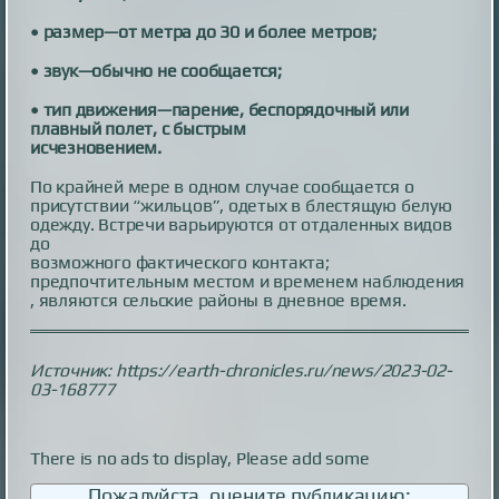
• размер—от метра до 30 и более метров;
• звук—обычно не сообщается;
• тип движения—парение, беспорядочный или
плавный полет, с быстрым
исчезновением.
По крайней мере в одном случае сообщается о
присутствии “жильцов”, одетых в блестящую белую
одежду. Встречи варьируются от отдаленных видов
до
возможного фактического контакта;
предпочтительным местом и временем наблюдения
, являются сельские районы в дневное время.
Источник: https://earth-chronicles.ru/news/2023-02-
03-168777
There is no ads to display, Please add some
Пожалуйста, оцените публикацию: