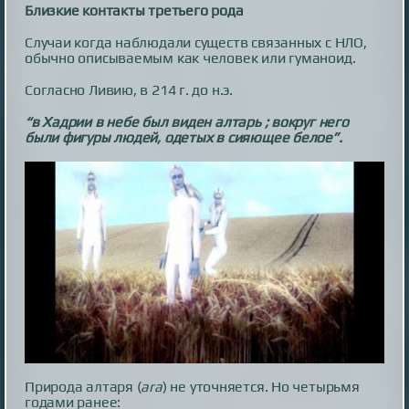
Близкие контакты третьего рода
Случаи когда наблюдали существ связанных с НЛО,
обычно описываемым как человек или гуманоид.
Согласно Ливию, в 214 г. до н.э.
“в Хадрии в небе был виден алтарь ; вокруг него
были фигуры людей, одетых в сияющее белое”.
Природа алтаря (
ara
) не уточняется. Но четырьмя
годами ранее: