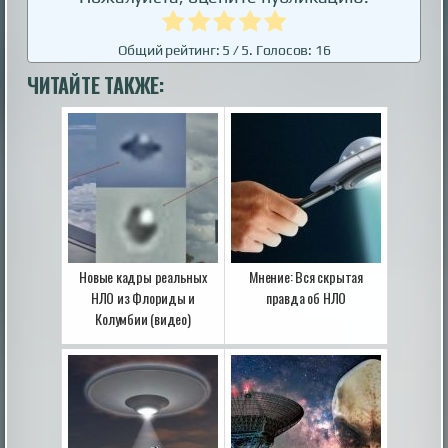
Общий рейтинг:
5
/ 5. Голосов:
16
ЧИТАЙТЕ ТАКЖЕ:
Новые кадры реальных
Мнение: Вся скрытая
НЛО из Флориды и
правда об НЛО
Колумбии (видео)