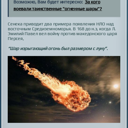
Возможно, Вам будет интересно:
За кого
воевали таинственные "огненные шары"?
Сенека приводит два примера появления НЛО над
восточным Средиземноморья. В 168 до н.э, когда Л.
Эмилий Павел вел войну против македонского царя
Персея,
“Шар изрыгающий огонь был размером с луну”.