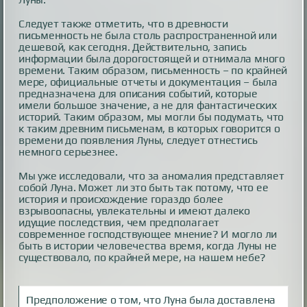
Следует также отметить, что в древности
письменность не была столь распространенной или
дешевой, как сегодня. Действительно, запись
информации была дорогостоящей и отнимала много
времени. Таким образом, письменность – по крайней
мере, официальные отчеты и документация – была
предназначена для описания событий, которые
имели большое значение, а не для фантастических
историй. Таким образом, мы могли бы подумать, что
к таким древним письменам, в которых говорится о
времени до появления Луны, следует отнестись
немного серьезнее.
Мы уже исследовали, что за аномалия представляет
собой Луна. Может ли это быть так потому, что ее
история и происхождение гораздо более
взрывоопасны, увлекательны и имеют далеко
идущие последствия, чем предполагает
современное господствующее мнение? И могло ли
быть в истории человечества время, когда Луны не
существовало, по крайней мере, на нашем небе?
Предположение о том, что Луна была доставлена