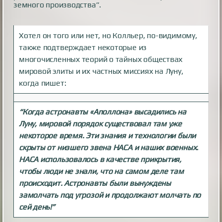
земного производства”.
Хотел он того или нет, но Колльер, по-видимому,
также подтверждает некоторые из
многочисленных теорий о тайных обществах
мировой элиты и их частных миссиях на Луну,
когда пишет:
“Когда астронавты «Аполлона» высадились на
Луну, мировой порядок существовал там уже
некоторое время. Эти знания и технологии были
скрыты от низшего звена НАСА и наших военных.
НАСА использовалось в качестве прикрытия,
чтобы люди не знали, что на самом деле там
происходит. Астронавты были вынуждены
замолчать под угрозой и продолжают молчать по
сей день!”