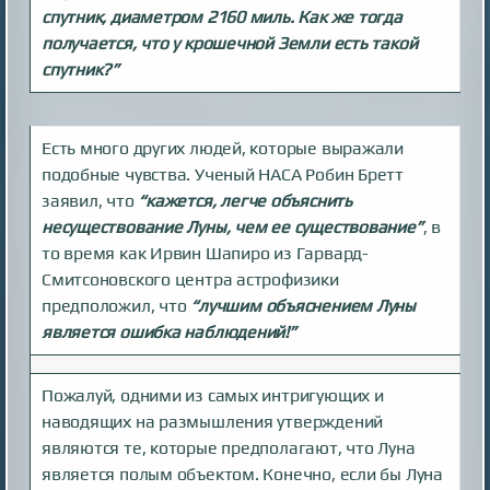
спутник, диаметром 2160 миль. Как же тогда
получается, что у крошечной Земли есть такой
спутник?”
Есть много других людей, которые выражали
подобные чувства. Ученый НАСА Робин Бретт
заявил, что
“кажется, легче объяснить
несуществование Луны, чем ее существование”
, в
то время как Ирвин Шапиро из Гарвард-
Смитсоновского центра астрофизики
предположил, что
“лучшим объяснением Луны
является ошибка наблюдений!”
Пожалуй, одними из самых интригующих и
наводящих на размышления утверждений
являются те, которые предполагают, что Луна
является полым объектом. Конечно, если бы Луна