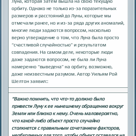
Луна, которая затем вышла на свою текущую
орбиту. Однако не только из-за поразительных
размеров и расстояний до Луны, которые мы
отмечали ранее, но и из-за ряда других аномалий,
многие люди задаются вопросом, насколько
верно утверждение о том, что Луна была просто
“счастливой случайностью” и результатом
совпадения. На самом деле, некоторые люди
даже задаются вопросом, не была ли Луна
намеренно “выведена” на орбиту, возможно,
даже неизвестным разумом. Автор Уильям Рой
Шелтон заявил::
“Важно помнить, что что-то должно было
привести Луну к ее нынешнему обращению вокруг
Земли или близко к нему. Очень маловероятно,
что какой-либо объект просто случайно
столкнется с правильным сочетанием факторов,
необходимых для того, чтобы объект оставался на