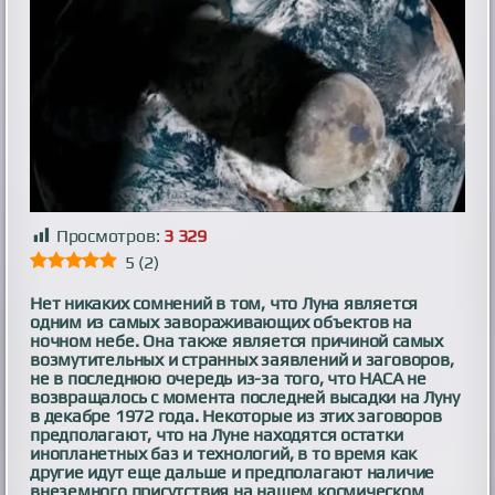
Просмотров:
3 329
5
(
2
)
Нет никаких сомнений в том, что Луна является
одним из самых завораживающих объектов на
ночном небе. Она также является причиной самых
возмутительных и странных заявлений и заговоров,
не в последнюю очередь из-за того, что НАСА не
возвращалось с момента последней высадки на Луну
в декабре 1972 года. Некоторые из этих заговоров
предполагают, что на Луне находятся остатки
инопланетных баз и технологий, в то время как
другие идут еще дальше и предполагают наличие
внеземного присутствия на нашем космическом