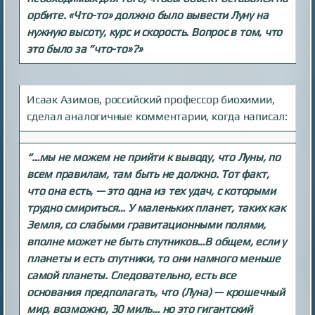
орбите. «Что-то» должно было вывести Луну на
нужную высоту, курс и скорость. Вопрос в том, что
это было за ”что-то»?»
Исаак Азимов, российский профессор биохимии,
сделал аналогичные комментарии, когда написал:
“…мы не можем не прийти к выводу, что Луны, по
всем правилам, там быть не должно. Тот факт,
что она есть, — это одна из тех удач, с которыми
трудно смириться… У маленьких планет, таких как
Земля, со слабыми гравитационными полями,
вполне может не быть спутников…В общем, если у
планеты и есть спутники, то они намного меньше
самой планеты. Следовательно, есть все
основания предполагать, что (Луна) — крошечный
мир, возможно, 30 миль… но это гигантский