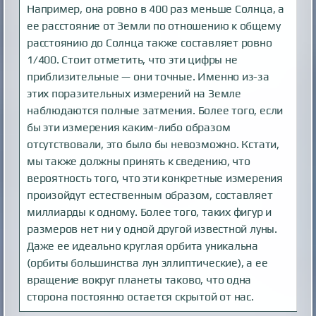
Например, она ровно в 400 раз меньше Солнца, а
ее расстояние от Земли по отношению к общему
расстоянию до Солнца также составляет ровно
1/400. Стоит отметить, что эти цифры не
приблизительные — они точные. Именно из-за
этих поразительных измерений на Земле
наблюдаются полные затмения. Более того, если
бы эти измерения каким-либо образом
отсутствовали, это было бы невозможно. Кстати,
мы также должны принять к сведению, что
вероятность того, что эти конкретные измерения
произойдут естественным образом, составляет
миллиарды к одному. Более того, таких фигур и
размеров нет ни у одной другой известной луны.
Даже ее идеально круглая орбита уникальна
(орбиты большинства лун эллиптические), а ее
вращение вокруг планеты таково, что одна
сторона постоянно остается скрытой от нас.