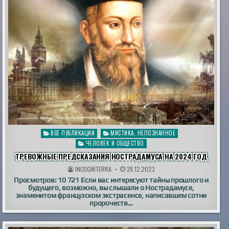
Опубликовано
ВСЕ ПУБЛИКАЦИИ
МИСТИКА, НЕПОЗНАННОЕ
в
ЧЕЛОВЕК И ОБЩЕСТВО
ТРЕВОЖНЫЕ ПРЕДСКАЗАНИЯ НОСТРАДАМУСА НА 2024 ГОД
INCOGNITERRA
29.12.2023
Просмотров: 10 721 Если вас интересуют тайны прошлого и
будущего, возможно, вы слышали о Нострадамусе,
знаменитом французском экстрасенсе, написавшем сотни
пророчеств…