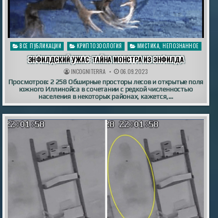
Опубликовано
ВСЕ ПУБЛИКАЦИИ
КРИПТОЗООЛОГИЯ
МИСТИКА, НЕПОЗНАННОЕ
в
ЭНФИЛДСКИЙ УЖАС: ТАЙНА МОНСТРА ИЗ ЭНФИЛДА
INCOGNITERRA
06.09.2023
Просмотров: 2 258 Обширные просторы лесов и открытые поля
южного Иллинойса в сочетании с редкой численностью
населения в некоторых районах, кажется,…