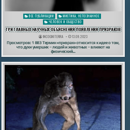
Опубликовано
ВСЕ ПУБЛИКАЦИИ
МИСТИКА, НЕПОЗНАННОЕ
в
ЧЕЛОВЕК И ОБЩЕСТВО
ТРИ ГЛАВНЫХ НАУЧНЫХ ОБЪЯСНЕНИЯ ПОЯВЛЕНИЯ ПРИЗРАКОВ
INCOGNITERRA
13.09.2023
Просмотров: 1 883 Термин «призрак» относится к идее о том,
что духи умерших – людей и животных – влияют на
физический…