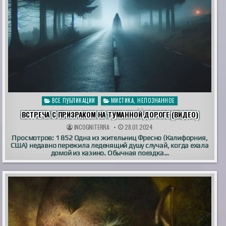
Опубликовано
ВСЕ ПУБЛИКАЦИИ
МИСТИКА, НЕПОЗНАННОЕ
в
ВСТРЕЧА С ПРИЗРАКОМ НА ТУМАННОЙ ДОРОГЕ (ВИДЕО)
INCOGNITERRA
28.01.2024
Просмотров: 1 852 Одна из жительниц Фресно (Калифорния,
США) недавно пережила леденящий душу случай, когда ехала
домой из казино. Обычная поездка…