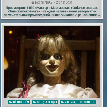
INCOGNITERRA
22.10.2023
Просмотров: 1 690 «Мастер и Маргарита», «Собачье сердце»,
«Записки покойника» – каждый человек знает автора этих
замечательных произведений. Книги Михаила Афанасьевича…
Опубликовано
ВСЁ ОБО ВСЁМ
ВСЕ ПУБЛИКАЦИИ
МИСТИКА, НЕПОЗНАННОЕ
в