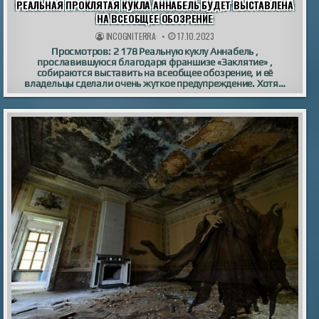
РЕАЛЬНАЯ ПРОКЛЯТАЯ КУКЛА АННАБЕЛЬ БУДЕТ ВЫСТАВЛЕНА
НА ВСЕОБЩЕЕ ОБОЗРЕНИЕ
INCOGNITERRA
17.10.2023
Просмотров: 2 178 Реальную куклу Аннабель ,
прославившуюся благодаря франшизе «Заклятие» ,
собираются выставить на всеобщее обозрение, и её
владельцы сделали очень жуткое предупреждение. Хотя…