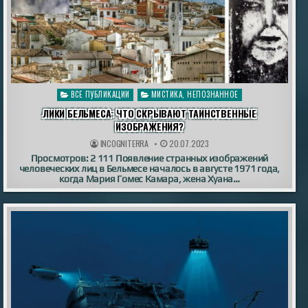
Опубликовано
ВСЕ ПУБЛИКАЦИИ
МИСТИКА, НЕПОЗНАННОЕ
в
ЛИКИ БЕЛЬМЕСА: ЧТО СКРЫВАЮТ ТАИНСТВЕННЫЕ
ИЗОБРАЖЕНИЯ?
INCOGNITERRA
20.07.2023
Просмотров: 2 111 Появление странных изображений
человеческих лиц в Бельмесе началось в августе 1971 года,
когда Мария Гомес Камара, жена Хуана…