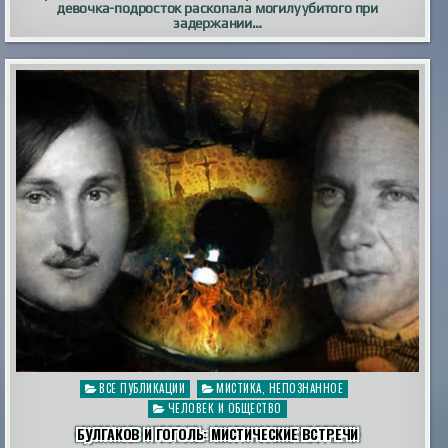
девочка-подросток раскопала могилу убитого при
задержании…
Опубликовано
ВСЕ ПУБЛИКАЦИИ
МИСТИКА, НЕПОЗНАННОЕ
в
ЧЕЛОВЕК И ОБЩЕСТВО
БУЛГАКОВ И ГОГОЛЬ: МИСТИЧЕСКИЕ ВСТРЕЧИ