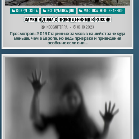
Опубликовано
ВОКРУГ СВЕТА
ВСЕ ПУБЛИКАЦИИ
МИСТИКА, НЕПОЗНАННОЕ
в
ЗАМКИ И ДОМА С ПРИВИДЕНИЯМИ В РОССИИ
INCOGNITERRA
06.10.2023
Просмотров: 2 019 Старинных замков в нашей стране куда
меньше, чем в Европе, но ведь призраки и привидения
особенно если они…