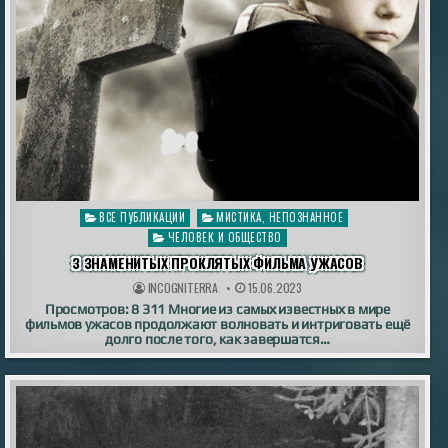
Опубликовано
ВСЕ ПУБЛИКАЦИИ
МИСТИКА, НЕПОЗНАННОЕ
в
ЧЕЛОВЕК И ОБЩЕСТВО
3 ЗНАМЕНИТЫХ ПРОКЛЯТЫХ ФИЛЬМА УЖАСОВ
INCOGNITERRA
15.06.2023
Просмотров: 8 311 Многие из самых известных в мире
фильмов ужасов продолжают волновать и интриговать ещё
долго после того, как завершатся…