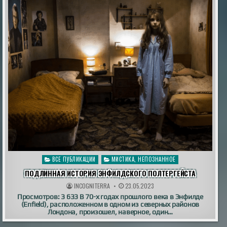
Опубликовано
ВСЕ ПУБЛИКАЦИИ
МИСТИКА, НЕПОЗНАННОЕ
в
ПОДЛИННАЯ ИСТОРИЯ ЭНФИЛДСКОГО ПОЛТЕРГЕЙСТА
INCOGNITERRA
23.05.2023
Просмотров: 3 633 В 70-х годах прошлого века в Энфилде
(Enfield), расположенном в одном из северных районов
Лондона, произошел, наверное, один…