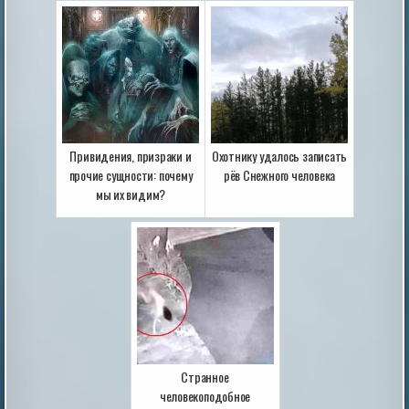
Привидения, призраки и
Охотнику удалось записать
прочие сущности: почему
рёв Снежного человека
мы их видим?
Странное
человекоподобное