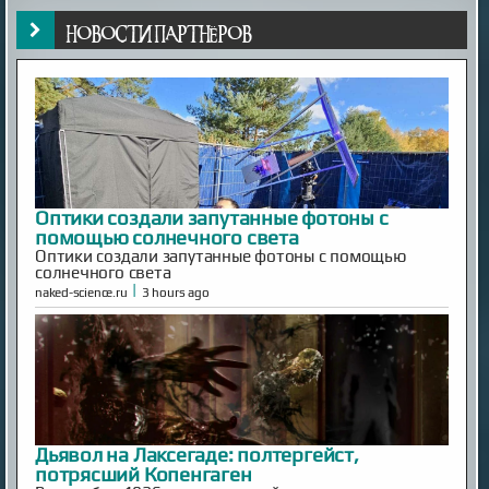
НОВОСТИ ПАРТНЁРОВ
Оптики создали запутанные фотоны с
помощью солнечного света
Оптики создали запутанные фотоны с помощью
солнечного света
|
naked-science.ru
3 hours ago
Дьявол на Лаксегаде: полтергейст,
потрясший Копенгаген