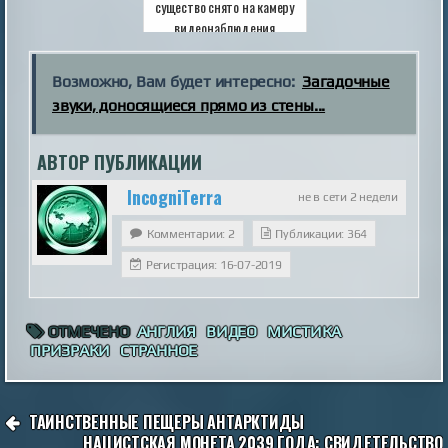
существо снято на камеру
видеонаблюдения
Возможно, Вам будет интересно:
Загадочные
звуки, доносящиеся прямо из стены...
АВТОР ПУБЛИКАЦИИ
IncogniTerra
не в сети 2 недели
Комментарии: 2
Публикации: 364
Регистрация: 16-07-2019
ОТМЕЧЕНО
АНГЛИЯ
ВИДЕО
МИСТИКА
ПРИЗРАКИ
СТРАННОЕ
НАВИГАЦИЯ
ТАИНСТВЕННЫЕ ПЕЩЕРЫ АНТАРКТИДЫ
ПО
НАЦИСТСКАЯ МОНЕТА 2039 ГОДА: СВИДЕТЕЛЬСТВО