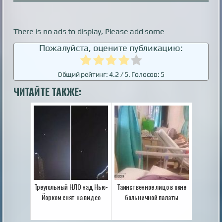
There is no ads to display, Please add some
Пожалуйста, оцените публикацию:
Общий рейтинг:
4.2
/ 5. Голосов:
5
ЧИТАЙТЕ ТАКЖЕ:
Треугольный НЛО над Нью-
Таинственное лицо в окне
Йорком снят на видео
больничной палаты