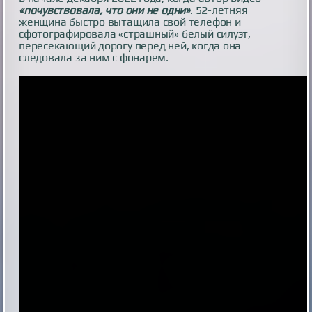
«почувствовала, что они не одни»
. 52-летняя
женщина быстро вытащила свой телефон и
сфотографировала «страшный» белый силуэт,
пересекающий дорогу перед ней, когда она
следовала за ним с фонарем.