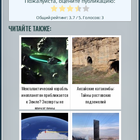
Пожалуйста, оцените публикацию:
Общий рейтинг:
3.7
/ 5. Голосов:
3
ЧИТАЙТЕ ТАКЖЕ:
Межгалактический корабль
Аксайские катакомбы:
инопланетян приближается
Тайны ростовских
к Земле? Эксперты не
подземелий
впечатлены