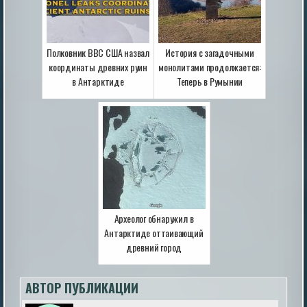
Полковник ВВС США назвал
История с загадочными
координаты древних руин
монолитами продолжается:
в Антарктиде
Теперь в Румынии
Археолог обнаружил в
Антарктиде оттаивающий
древний город
АВТОР ПУБЛИКАЦИИ