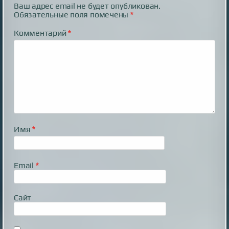
Ваш адрес email не будет опубликован.
Обязательные поля помечены
*
Комментарий
*
Имя
*
Email
*
Сайт