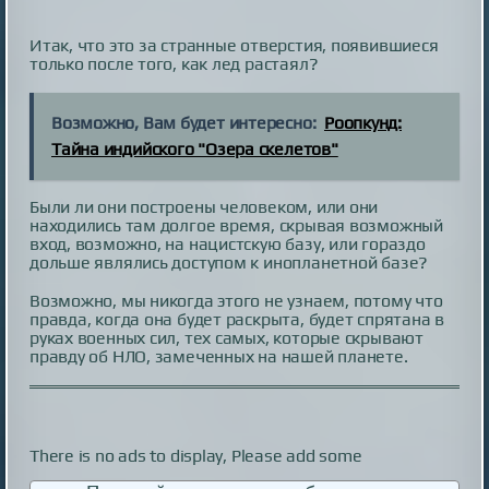
Итак, что это за странные отверстия, появившиеся
только после того, как лед растаял?
Возможно, Вам будет интересно:
Роопкунд:
Тайна индийского "Озера скелетов"
Были ли они построены человеком, или они
находились там долгое время, скрывая возможный
вход, возможно, на нацистскую базу, или гораздо
дольше являлись доступом к инопланетной базе?
Возможно, мы никогда этого не узнаем, потому что
правда, когда она будет раскрыта, будет спрятана в
руках военных сил, тех самых, которые скрывают
правду об НЛО, замеченных на нашей планете.
There is no ads to display, Please add some