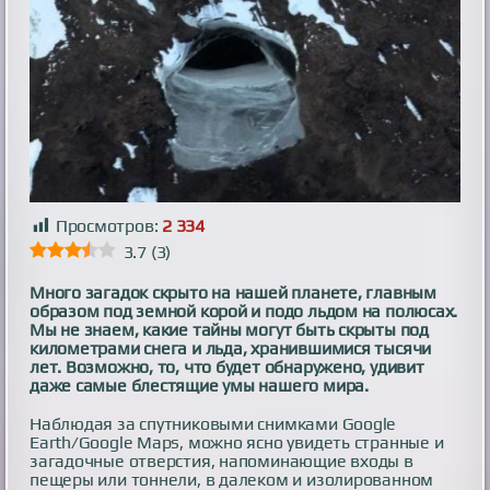
Просмотров:
2 334
3.7
(
3
)
Много загадок скрыто на нашей планете, главным
образом под земной корой и подо льдом на полюсах.
Мы не знаем, какие тайны могут быть скрыты под
километрами снега и льда, хранившимися тысячи
лет. Возможно, то, что будет обнаружено, удивит
даже самые блестящие умы нашего мира.
Наблюдая за спутниковыми снимками Google
Earth/Google Maps, можно ясно увидеть странные и
загадочные отверстия, напоминающие входы в
пещеры или тоннели, в далеком и изолированном