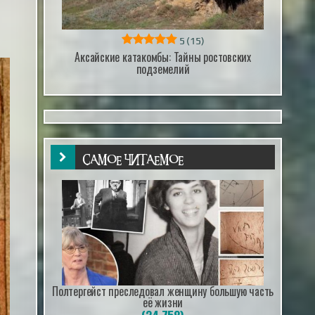
5
(15)
Аксайские катакомбы: Тайны ростовских
подземелий
САМОЕ ЧИТАЕМОЕ
Полтергейст преследовал женщину большую часть
её жизни