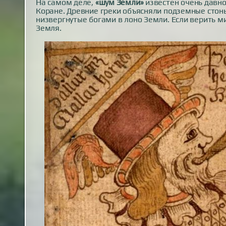
На самом деле,
«шум Земли»
известен очень давн
Коране. Древние греки объясняли подземные стоны
низвергнутые богами в лоно Земли. Если верить ми
Земля.