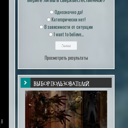
Верите ли Вы в сверхъестественное?
Однозначно да!
Категорически нет!
В зависимости от ситуации
I want to believe...
Просмотреть результаты
ВЫБОР ПОЛЬЗОВАТЕЛЕЙ