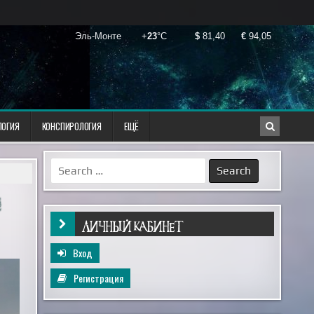
ЛОГИЯ
КОНСПИРОЛОГИЯ
ЕЩЁ
Search
for:
ЛИЧНЫЙ КАБИНЕТ
Вход
Регистрация