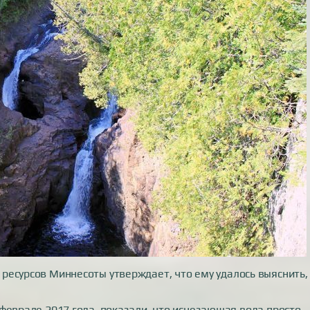
ресурсов Миннесоты утверждает, что ему удалось выяснить,
феврале 2017 года, показали, что исчезающая вода просто