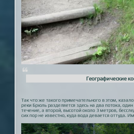
Географические ко
Так что же такого примечательного в этом, казал
реки Брюль разделяется здесь на два потока, один
течение, а второй, высотой около 3 метров, бесс
сих пор не известно, куда вода девается оттуда. 