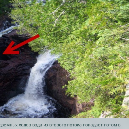
дземных ходов вода из второго потока попадает потом в