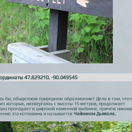
ординаты 47.829210, -90.049545
ось бы, обыденном природном образовании? Дело в том, что 
 из которых, низвергаясь с высоты 15 метров, продолжает
ледно пропадает в широкой каменной выбоине, причём никому
Именно эта котловина и называется
Чайником Дьявола.