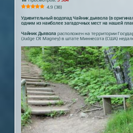
4.9
(
38
)
Удивительный водопад Чайник дьявола (в оригинале
одним из наиболее загадочных мест на нашей пла
Чайник Дьявола
расположен на территории Госуда
(Judge CR Magney) в штате Миннесота (США) недал