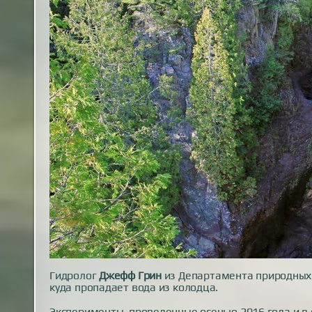
Гидролог
Джефф Грин
из Департамента природных 
куда пропадает вода из колодца.
Эксперименты, проведенные осенью 2016 года и в 