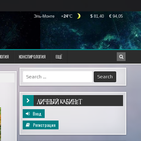
ЛОГИЯ
КОНСПИРОЛОГИЯ
ЕЩЁ
Search
for:
ЛИЧНЫЙ КАБИНЕТ
Вход
Регистрация