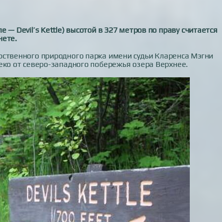
 — Devil’s Kettle) высотой в 327 метров по праву считается
нете.
рственного природного парка имени судьи Кларенса Мэгни
еко от северо-западного побережья озера Верхнее.