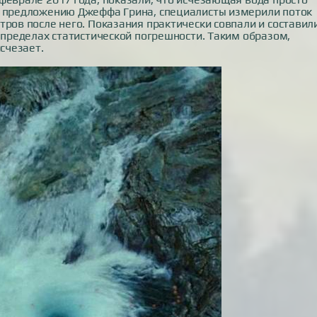
о предложению Джеффа Грина, специалисты измерили поток
тров после него. Показания практически совпали и составил
в пределах статистической погрешности. Таким образом,
исчезает.