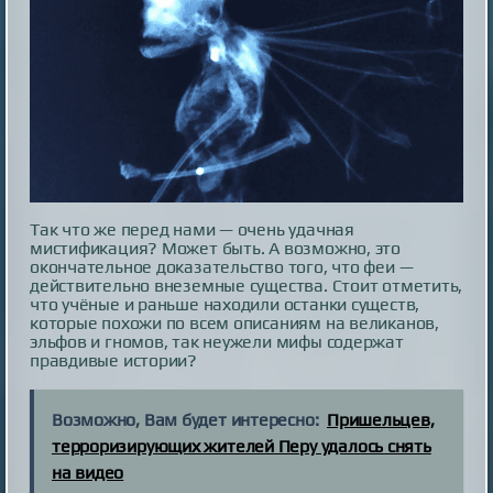
Так что же перед нами — очень удачная
мистификация? Может быть. А возможно, это
окончательное доказательство того, что феи —
действительно внеземные существа. Стоит отметить,
что учёные и раньше находили останки существ,
которые похожи по всем описаниям на великанов,
эльфов и гномов, так неужели мифы содержат
правдивые истории?
Возможно, Вам будет интересно:
Пришельцев,
терроризирующих жителей Перу удалось снять
на видео