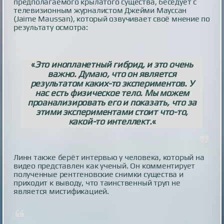
предполагаемого крылатого существа, беседует с
телевизионным журналистом Джейми Мауссан
(Jaime Maussan), который озвучивает своё мнение по
результату осмотра:
«
Это инопланетный гибрид, и это очень
важно. Думаю, что он является
результатом каких-то экспериментов. У
нас есть физическое тело. Мы можем
проанализировать его и показать, что за
этими экспериментами стоит что-то,
какой-то интеллект.
«
Линн также берёт интервью у человека, который на
видео представлен как ученый. Он комментирует
полученные рентгеновские снимки существа и
приходит к выводу, что таинственный труп не
является мистификацией.