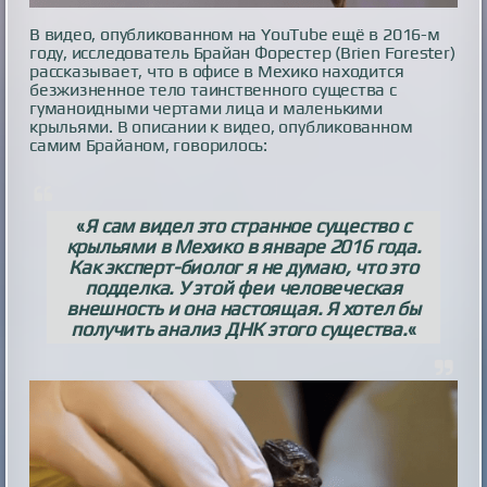
В видео, опубликованном на YouTube ещё в 2016-м
году, исследователь Брайан Форестер (Brien Forester)
рассказывает, что в офисе в Мехико находится
безжизненное тело таинственного существа с
гуманоидными чертами лица и маленькими
крыльями. В описании к видео, опубликованном
самим Брайаном, говорилось:
«
Я сам видел это странное существо с
крыльями в Мехико в январе 2016 года.
Как эксперт-биолог я не думаю, что это
подделка. У этой феи человеческая
внешность и она настоящая. Я хотел бы
получить анализ ДНК этого существа.
«