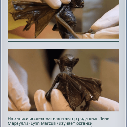
На записи исследователь и автор ряда книг Линн
Марзулли (Lynn Marzulli) изучает останки