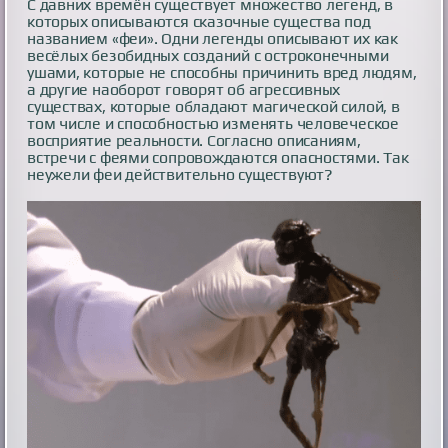
С давних времён существует множество легенд, в
которых описываются сказочные существа под
названием «феи». Одни легенды описывают их как
весёлых безобидных созданий с остроконечными
ушами, которые не способны причинить вред людям,
а другие наоборот говорят об агрессивных
существах, которые обладают магической силой, в
том числе и способностью изменять человеческое
восприятие реальности. Согласно описаниям,
встречи с феями сопровождаются опасностями. Так
неужели феи действительно существуют?